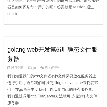
个人信息。这些都是可以保存到服务器上的。那么服务
器是如何识别每个用户的呢？答案就是session.通过
session...
golang web开发第6讲-静态文件服
务器
golang web开发第6讲-静态文件服务器
05月04日
go
已关闭评论
我们知道我们的css文件还有js文件需要放在服务器上
进行引用，通常我们可以使用nginx，apache来托管它
们，在go语言中，我们可以实现自己的静态服务器。
我们通过调用http.FileServer方法就可以指定静态文件
服务器...