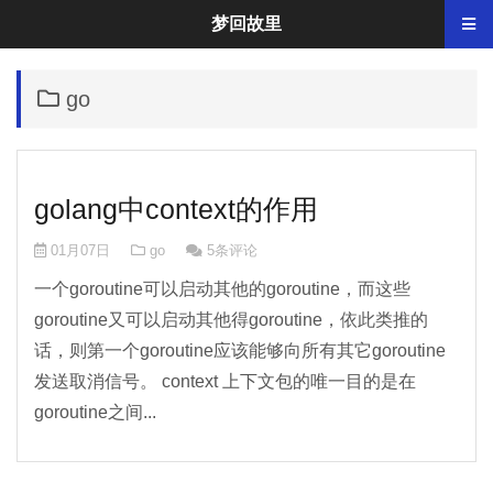
梦回故里
go
golang中context的作用
01月07日
go
5条评论
一个goroutine可以启动其他的goroutine，而这些
goroutine又可以启动其他得goroutine，依此类推的
话，则第一个goroutine应该能够向所有其它goroutine
发送取消信号。 context 上下文包的唯一目的是在
goroutine之间...