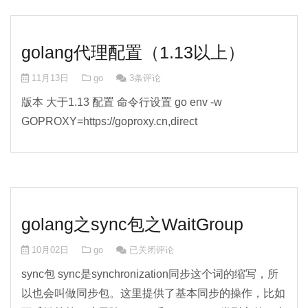
golang代理配置（1.13以上）
11月13日
go
3条评论
版本 大于1.13 配置 命令行设置 go env -w
GOPROXY=https://goproxy.cn,direct
golang之sync包之WaitGroup
golang之sync包之WaitGroup
10月02日
go
已关闭评论
sync包 sync是synchronization同步这个词的缩写，所
以也会叫做同步包。这里提供了基本同步的操作，比如