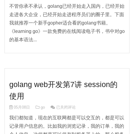
不管你承不承认，golang已经开始走入国内，已经开始
走进各大企业，已经开始走进程序员们的圈子里。下面
我就推荐一个新手gopher适合看的golang书籍。
《learning go》一款免费的在线阅读电子书，书中对go
的基本语法...
golang web开发第7讲 session的
使用
golang web开发第7讲 session的使用
05月08日
go
已关闭评论
我们都知道，现在的互联网都是可以交互的，都是可以
记录用户信息的。比如我的浏览记录，我的订单，我的