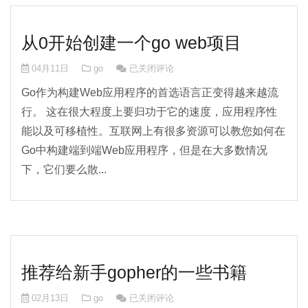
从0开始创建一个go web项目
从0开始创建一个go web项目
04月11日
go
已关闭评论
Go作为构建Web应用程序的首选语言正变得越来越流
行。 这在很大程度上要归功于它的速度，应用程序性
能以及可移植性。互联网上有很多资源可以教您如何在
Go中构建端到端Web应用程序，但是在大多数情况
下，它们要么散...
推荐给新手gopher的一些书籍
推荐给新手gopher的一些书籍
02月13日
go
已关闭评论