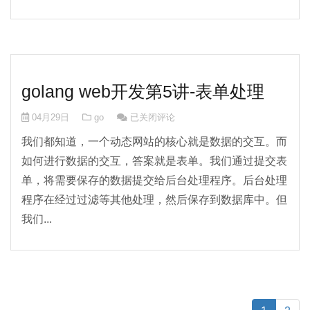
golang web开发第5讲-表单处理
golang web开发第5讲-表单处理
04月29日
go
已关闭评论
我们都知道，一个动态网站的核心就是数据的交互。而
如何进行数据的交互，答案就是表单。我们通过提交表
单，将需要保存的数据提交给后台处理程序。后台处理
程序在经过过滤等其他处理，然后保存到数据库中。但
我们...