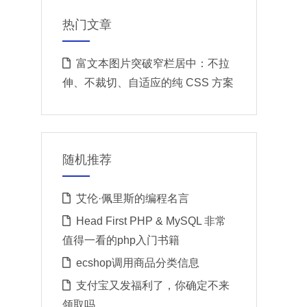
热门文章
富文本图片突破窄栏居中：不拉
伸、不裁切、自适应的纯 CSS 方案
随机推荐
艾伦·佩里斯的编程名言
Head First PHP & MySQL 非常
值得一看的php入门书籍
ecshop调用商品分类信息
支付宝又发福利了，你确定不来
领取吗