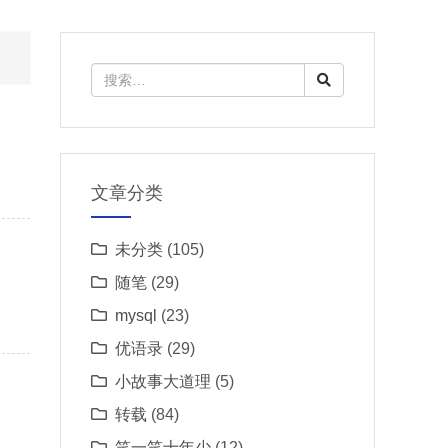
文章分类
未分类
(105)
随笔
(29)
mysql
(23)
优语录
(29)
小故事大道理
(5)
转载
(84)
笑一笑十年少
(12)