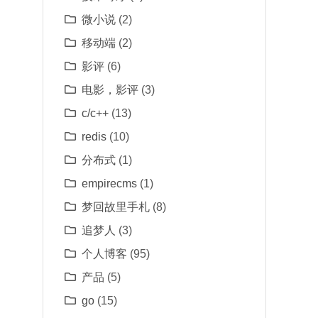
微小说
(2)
移动端
(2)
影评
(6)
电影，影评
(3)
c/c++
(13)
redis
(10)
分布式
(1)
empirecms
(1)
梦回故里手札
(8)
追梦人
(3)
个人博客
(95)
产品
(5)
go
(15)