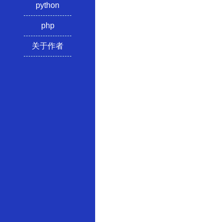
python
php
关于作者