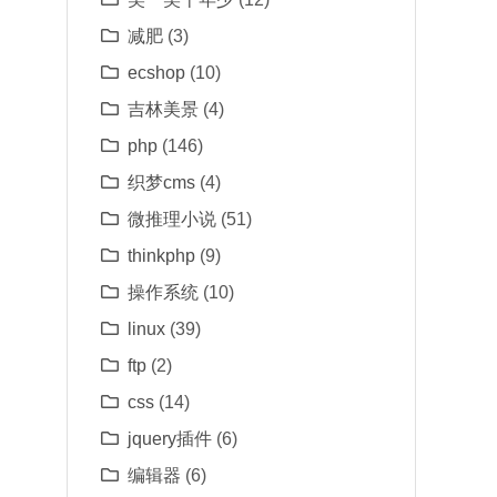
减肥
(3)
ecshop
(10)
吉林美景
(4)
php
(146)
织梦cms
(4)
微推理小说
(51)
thinkphp
(9)
操作系统
(10)
linux
(39)
ftp
(2)
css
(14)
jquery插件
(6)
编辑器
(6)