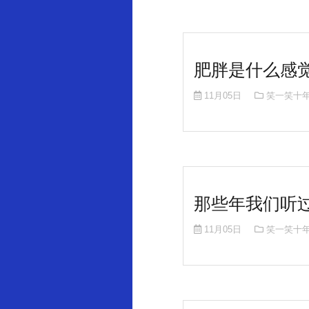
肥胖是什么感
11月05日
笑一笑十
那些年我们听
11月05日
笑一笑十