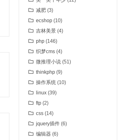
减肥
(3)
ecshop
(10)
吉林美景
(4)
php
(146)
织梦cms
(4)
微推理小说
(51)
thinkphp
(9)
操作系统
(10)
linux
(39)
ftp
(2)
css
(14)
jquery插件
(6)
编辑器
(6)