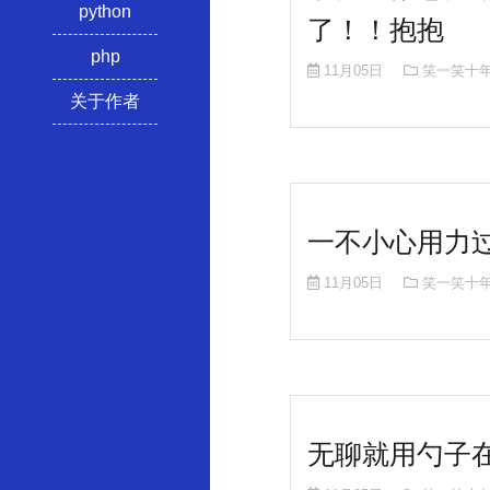
python
了！！抱抱
php
11月05日
笑一笑十
关于作者
一不小心用力
11月05日
笑一笑十
无聊就用勺子