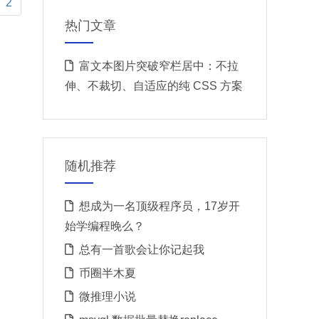
urrent)
2
热门文章
富文本图片突破窄栏居中：不拉
伸、不裁切、自适应的纯 CSS 方案
随机推荐
想成为一名顶级程序员，17岁开
始学编程晚么？
总有一首歌会让你记起我
币圈半木夏
微推理小说