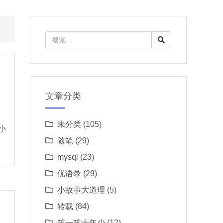
文章分类
未分类
(105)
小
随笔
(29)
mysql
(23)
优语录
(29)
小故事大道理
(5)
转载
(84)
笑一笑十年少
(12)