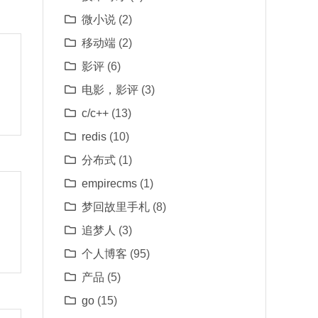
微小说
(2)
移动端
(2)
影评
(6)
电影，影评
(3)
c/c++
(13)
redis
(10)
分布式
(1)
empirecms
(1)
梦回故里手札
(8)
追梦人
(3)
个人博客
(95)
产品
(5)
go
(15)