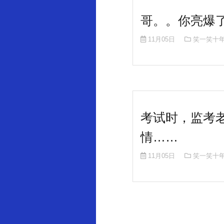
哥。。你亮爆了
11月05日
笑一笑十
考试时，监考
情……
11月05日
笑一笑十