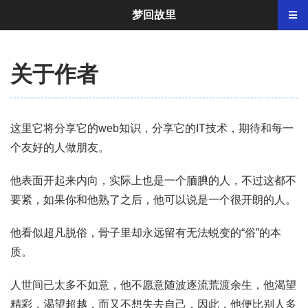
梦回故里
关于作者
这里它将分享它的web知识，分享它的IT技术，期待和每一
个友好的人做朋友。
他表面开起来内向，实际上也是一个腼腆的人，不过这都不
要紧，如果你和他熟了之后，他可以说是一个很开朗的人。
他看似超凡脱俗，骨子里却永远留有无法蜕变的“俗”的本
质。
人世间已太多不如意，他不愿意随波逐流荒渡余生，他渴望
精彩，渴望超越，而又不想失去自己，因此，他便比别人多