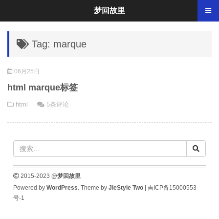
梦回故里
Tag: marque
06月25日
html marque标签
html
5条评论
2015-2023
@梦回故里
Powered by
WordPress
. Theme by
JieStyle Two
|
吉ICP备15000553
号-1