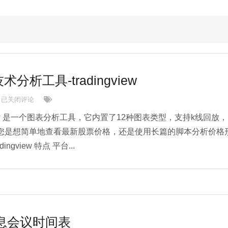
析工具-tradingview
最好用的图表技术分析工具-tradingview
已关闭评论
adingview 是一个图表分析工具，它内置了12种图表类型，支持k线回放，
您是想简单地查看最新股票价格，还是使用长篇的脚本分析价格
ngview 特点 平台...
加息会议时间表