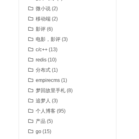
微小说
(2)
移动端
(2)
影评
(6)
电影，影评
(3)
c/c++
(13)
redis
(10)
分布式
(1)
empirecms
(1)
梦回故里手札
(8)
追梦人
(3)
个人博客
(95)
产品
(5)
go
(15)