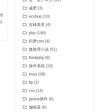
减肥
(3)
股市
ecshop
(10)
对
吉林美景
(4)
php
(146)
织梦cms
(4)
微推理小说
(51)
thinkphp
(9)
操作系统
(10)
linux
(39)
ftp
(2)
css
(14)
jquery插件
(6)
编辑器
(6)