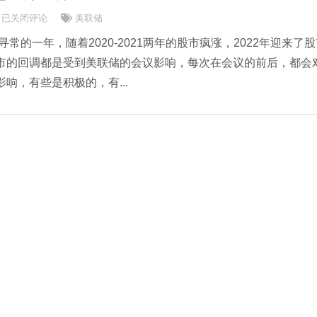
2022美联储加息会议时间表
已关闭评论
美联储
寻常的一年，随着2020-2021两年的股市疯涨，2022年迎来了
市的回调都是受到美联储的会议影响，每次在会议的前后，都会
响，有些是积极的，有...