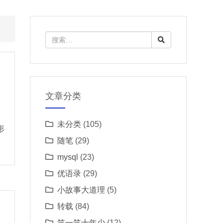
文章分类
未分类
(105)
形
随笔
(29)
mysql
(23)
优语录
(29)
小故事大道理
(5)
转载
(84)
笑一笑十年少
(12)