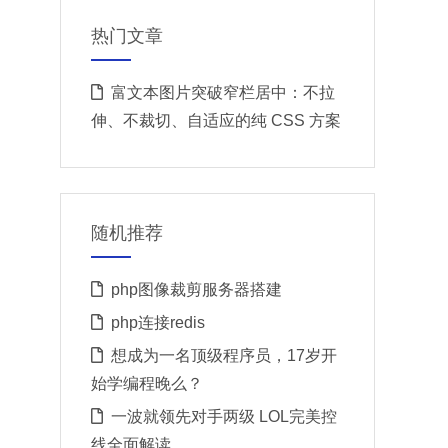
热门文章
富文本图片突破窄栏居中：不拉
伸、不裁切、自适应的纯 CSS 方案
随机推荐
php图像裁剪服务器搭建
php连接redis
想成为一名顶级程序员，17岁开
始学编程晚么？
一波就领先对手两级 LOL完美控
线全面解读