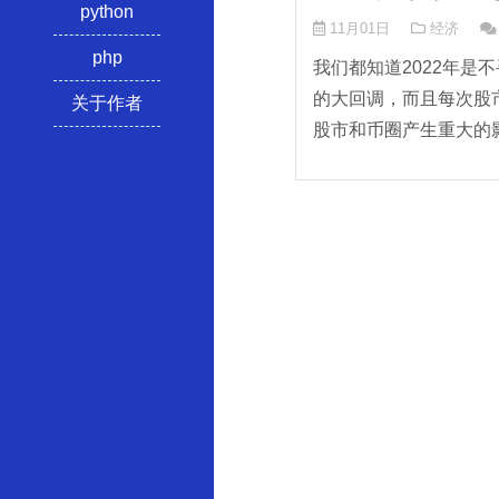
python
11月01日
经济
php
我们都知道2022年是不
的大回调，而且每次股
关于作者
股市和币圈产生重大的影