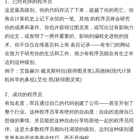
1、已经死掉的程序员
这是最高级别。你的代码存活了下来，超越了你的死亡。你
将在计算机史上记下永恒的一笔。其他 的程序员将会研究
你的成果和著作。你也许获得过图灵奖，或写出过有影响力
的论文，或发明了一两件重要的、影响到编程史进程的技
术。你不仅仅在维基百科上有 条目记录——有专门的网站
在致力于研究你的生活和工作。很少有程序员能在有生之年
达到这种级别。
例子：艾兹赫尔·戴克斯特拉(获得图灵奖),高德纳(现代计算
机科学的鼻祖),艾伦·凯(获得图灵奖)
2、成功的程序员
有知名度，而且通过自己的代码创建了公司——甚至开创了
整个行业。这种程序员享有绝对的自由度：自由的选择自己
想做的事情。并且能把这种自由分享给跟他一起的程序员同
伴。这是大多数程序员都向往渴望的级别。达到这种级别通
常更多的是依靠商业技巧，而不是编程。