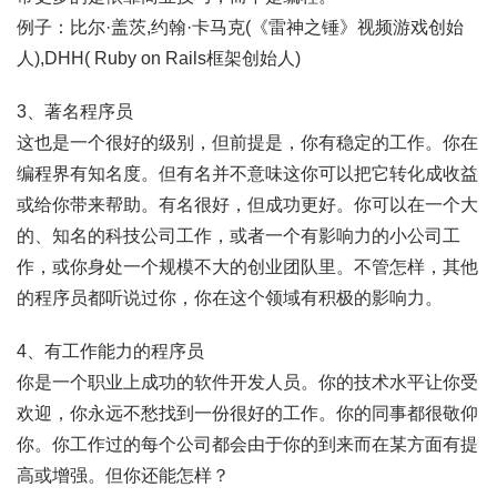
例子：比尔·盖茨,约翰·卡马克(《雷神之锤》视频游戏创始
人),DHH( Ruby on Rails框架创始人)
3、著名程序员
这也是一个很好的级别，但前提是，你有稳定的工作。你在
编程界有知名度。但有名并不意味这你可以把它转化成收益
或给你带来帮助。有名很好，但成功更好。你可以在一个大
的、知名的科技公司工作，或者一个有影响力的小公司工
作，或你身处一个规模不大的创业团队里。不管怎样，其他
的程序员都听说过你，你在这个领域有积极的影响力。
4、有工作能力的程序员
你是一个职业上成功的软件开发人员。你的技术水平让你受
欢迎，你永远不愁找到一份很好的工作。你的同事都很敬仰
你。你工作过的每个公司都会由于你的到来而在某方面有提
高或增强。但你还能怎样？