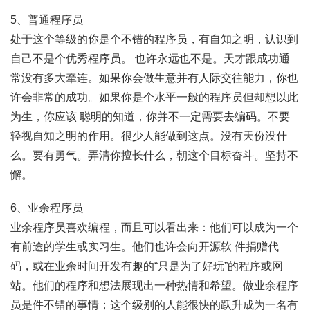
5、普通程序员
处于这个等级的你是个不错的程序员，有自知之明，认识到
自己不是个优秀程序员。 也许永远也不是。天才跟成功通
常没有多大牵连。如果你会做生意并有人际交往能力，你也
许会非常的成功。如果你是个水平一般的程序员但却想以此
为生，你应该 聪明的知道，你并不一定需要去编码。不要
轻视自知之明的作用。很少人能做到这点。没有天份没什
么。要有勇气。弄清你擅长什么，朝这个目标奋斗。坚持不
懈。
6、业余程序员
业余程序员喜欢编程，而且可以看出来：他们可以成为一个
有前途的学生或实习生。他们也许会向开源软 件捐赠代
码，或在业余时间开发有趣的“只是为了好玩”的程序或网
站。他们的程序和想法展现出一种热情和希望。做业余程序
员是件不错的事情；这个级别的人能很快的跃升成为一名有