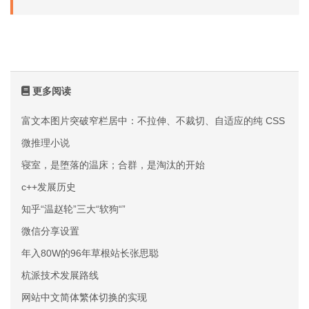
更多阅读
富文本图片突破窄栏居中：不拉伸、不裁切、自适应的纯 CSS 方案
微推理小说
寝室，是堕落的温床；合群，是淘汰的开始
c++发展历史
知乎“温赵轮”三大“软狗“”
微信分享设置
年入80W的96年草根站长张思聪
杭派技术发展路线
网站中文简体繁体切换的实现