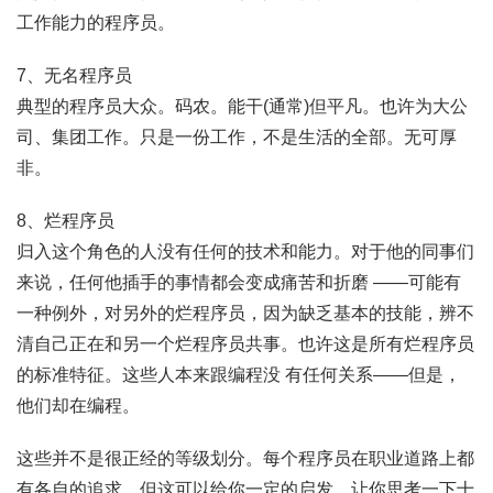
工作能力的程序员。
7、无名程序员
典型的程序员大众。码农。能干(通常)但平凡。也许为大公
司、集团工作。只是一份工作，不是生活的全部。无可厚
非。
8、烂程序员
归入这个角色的人没有任何的技术和能力。对于他的同事们
来说，任何他插手的事情都会变成痛苦和折磨 ——可能有
一种例外，对另外的烂程序员，因为缺乏基本的技能，辨不
清自己正在和另一个烂程序员共事。也许这是所有烂程序员
的标准特征。这些人本来跟编程没 有任何关系——但是，
他们却在编程。
这些并不是很正经的等级划分。每个程序员在职业道路上都
有各自的追求。但这可以给你一定的启发，让你思考一下十