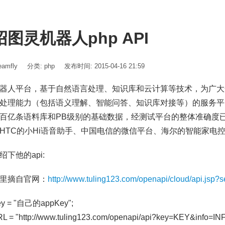
绍图灵机器人php API
amfly
分类:
php
发布时间: 2015-04-16 21:59
器人平台，基于自然语言处理、知识库和云计算等技术，为广大
处理能力（包括语义理解、智能问答、知识库对接等）的服务平
百亿条语料库和PB级别的基础数据，经测试平台的整体准确度已
HTC的小Hi语音助手、中国电信的微信平台、海尔的智能家电
绍下他的api:
里摘自官网：
http://www.tuling123.com/openapi/cloud/api.jsp?s
ey = "自己的appKey";
L = "http://www.tuling123.com/openapi/api?key=KEY&info=IN