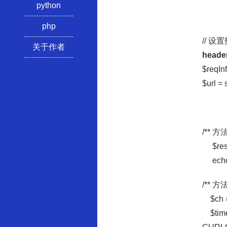
python
php
// 
关于作者
header
$reqI
$url =
/** 方
$res =
echo 
/** 
$ch = 
$timeo