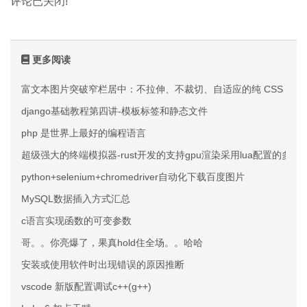
评论已关闭!
更多阅读
富文本图片突破窄栏居中：不拉伸、不裁切、自适应的纯 CSS 方案
django基础教程第四讲-模板标签和静态文件
php 是世界上最好的编程语言
超级强大的终端模拟器-rust开发的支持gpu渲染采用lua配置的多
python+selenium+chromedriver自动化下载百度图片
MySQL数据插入方式汇总
c语言实现函数的可变参数
哥。。你亮爆了，果真hold住全场。。哈哈
安装或使用软件时出现错误的原因推断
vscode 新版配置调试c++(g++)