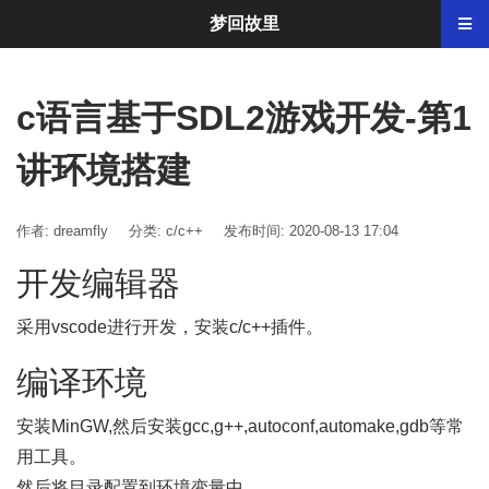
梦回故里
c语言基于SDL2游戏开发-第1
讲环境搭建
作者: dreamfly
分类:
c/c++
发布时间: 2020-08-13 17:04
开发编辑器
采用vscode进行开发，安装c/c++插件。
编译环境
安装MinGW,然后安装gcc,g++,autoconf,automake,gdb等常
用工具。
然后将目录配置到环境变量中。