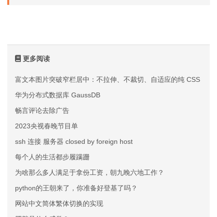
更多阅读
富文本图片突破窄栏居中：不拉伸、不裁切、自适应的纯 CSS 方案
华为分布式数据库 GaussDB
畅言评论去除广告
2023央视春晚节目单
ssh 连接 服务器 closed by foreign host
每个人的生活都步履蹒跚
为啥那么多人满足于拿份工资，朝九晚六地工作？
python的王朝来了，你准备好登基了吗？
网站中文简体繁体切换的实现