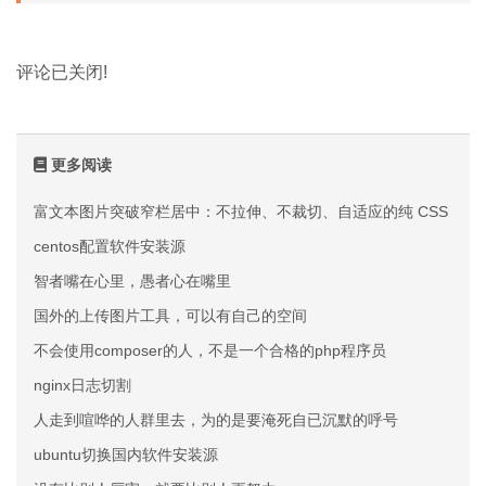
评论已关闭!
更多阅读
富文本图片突破窄栏居中：不拉伸、不裁切、自适应的纯 CSS 方案
centos配置软件安装源
智者嘴在心里，愚者心在嘴里
国外的上传图片工具，可以有自己的空间
不会使用composer的人，不是一个合格的php程序员
nginx日志切割
人走到喧哗的人群里去，为的是要淹死自已沉默的呼号
ubuntu切换国内软件安装源