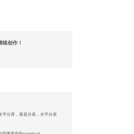
继续创作！
库，水平分库，垂直分表，水平分表
制器继承中的construct