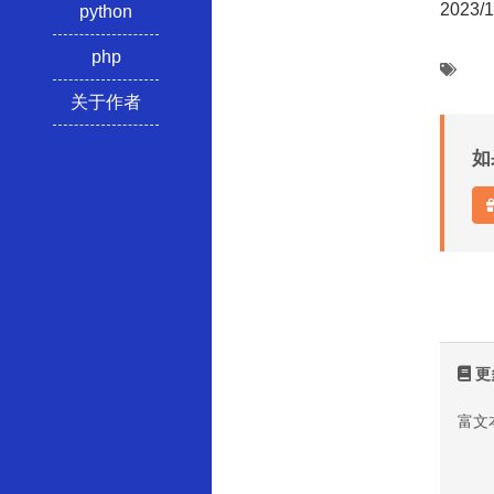
2023/
python
php
关于作者
如
更
富文