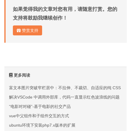
如果觉得我的文章对您有用，请随意打赏。您的
支持将鼓励我继续创作！
赞赏支持
更多阅读
富文本图片突破窄栏居中：不拉伸、不裁切、自适应的纯 CSS 方案
解决VSCode 中调用外部库，代码一直显示红色波浪线的问题
“电影对对碰”-基于电影的社交产品
vue中父组件和子组件交互的方式
ubuntu环境下安装php7.x版本的扩展