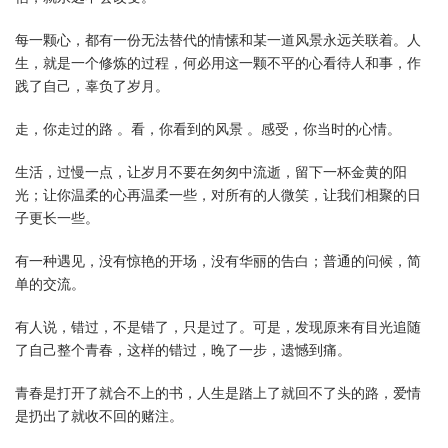
每一颗心，都有一份无法替代的情愫和某一道风景永远关联着。人
生，就是一个修炼的过程，何必用这一颗不平的心看待人和事，作
践了自己，辜负了岁月。
走，你走过的路 。看，你看到的风景 。感受，你当时的心情。
生活，过慢一点，让岁月不要在匆匆中流逝，留下一杯金黄的阳
光；让你温柔的心再温柔一些，对所有的人微笑，让我们相聚的日
子更长一些。
有一种遇见，没有惊艳的开场，没有华丽的告白；普通的问候，简
单的交流。
有人说，错过，不是错了，只是过了。可是，发现原来有目光追随
了自己整个青春，这样的错过，晚了一步，遗憾到痛。
青春是打开了就合不上的书，人生是踏上了就回不了头的路，爱情
是扔出了就收不回的赌注。