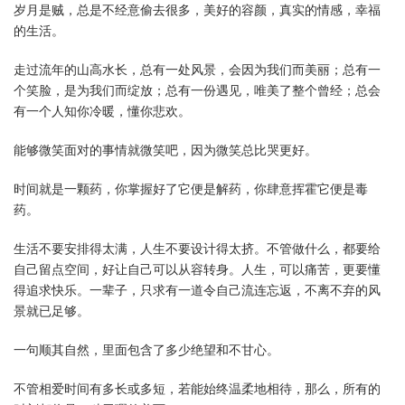
岁月是贼，总是不经意偷去很多，美好的容颜，真实的情感，幸福
的生活。
走过流年的山高水长，总有一处风景，会因为我们而美丽；总有一
个笑脸，是为我们而绽放；总有一份遇见，唯美了整个曾经；总会
有一个人知你冷暖，懂你悲欢。
能够微笑面对的事情就微笑吧，因为微笑总比哭更好。
时间就是一颗药，你掌握好了它便是解药，你肆意挥霍它便是毒
药。
生活不要安排得太满，人生不要设计得太挤。不管做什么，都要给
自己留点空间，好让自己可以从容转身。人生，可以痛苦，更要懂
得追求快乐。一辈子，只求有一道令自己流连忘返，不离不弃的风
景就已足够。
一句顺其自然，里面包含了多少绝望和不甘心。
不管相爱时间有多长或多短，若能始终温柔地相待，那么，所有的