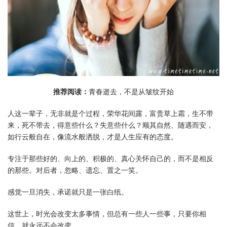
推荐阅读：
青春逝去，不是从皱纹开始
人这一辈子，无非就是个过程，荣华花间露，富贵草上霜，生不带
来，死不带去，得意些什么？失意些什么？顺其自然、随遇而安，
如行云般自在，像流水般洒脱，才是人生应有的态度。
专注于那些好的、向上的、积极的、真心关怀自己的，而不是相反
的那些。对后者，忽略、遗忘、置之一笑。
感觉一旦消失，承诺就只是一张白纸。
这世上，时光会改变太多事情，但总有一些人一些事，只要你相
信，就永远不会改变。