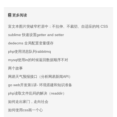
更多阅读
富文本图片突破窄栏居中：不拉伸、不裁切、自适应的纯 CSS 方案
sublime 快速设置getter and setter
dedecms 全局配置变量缓存
php使用消息队列rabbitmq
mysql使用in的时候返回数据顺序不对
两个故事
网易天气预报接口（分析网易新闻API）
go web开发第1讲- 环境搭建和知识准备
php读取文件乱码的解决（readdir）
如何走出家门，走向社会
如何使用css画一个心