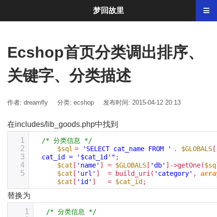
梦回故里
Ecshop首页分类调出排序、
关键字、分类描述
作者: dreamfly
分类:
ecshop
发布时间: 2015-04-12 20:13
在includes/lib_goods.php中找到
1
/* 分类信息 */
2
$sql
=
'SELECT cat_name FROM '
.
$GLOBALS
[
3
cat_id = '$cat_id'"
;
4
$cat
[
'name'
] =
$GLOBALS
[
'db'
]->getOne(
$sq
5
$cat
[
'url'
] = build_uri(
'category'
,
arra
$cat
[
'id'
] =
$cat_id
;
替换为
1
/* 分类信息 */