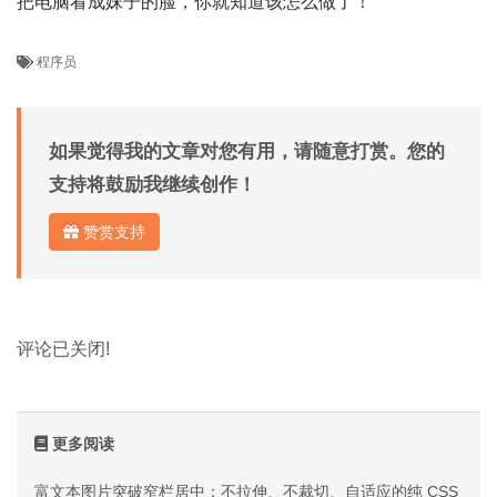
把电脑看成妹子的脸，你就知道该怎么做了！
程序员
如果觉得我的文章对您有用，请随意打赏。您的
支持将鼓励我继续创作！
赞赏支持
评论已关闭!
更多阅读
富文本图片突破窄栏居中：不拉伸、不裁切、自适应的纯 CSS 方案