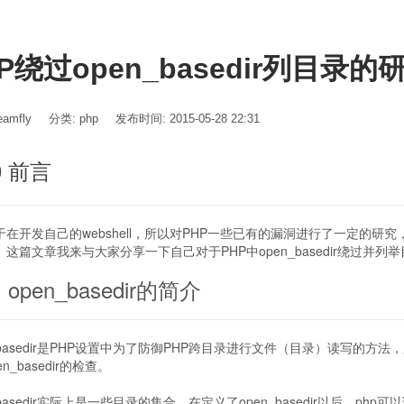
P绕过open_basedir列目录的
amfly
分类:
php
发布时间: 2015-05-28 22:31
0 前言
于在开发自己的webshell，所以对PHP一些已有的漏洞进行了一定的研
这篇文章我来与大家分享一下自己对于PHP中open_basedir绕过并列
1 open_basedir的简介
_basedir是PHP设置中为了防御PHP跨目录进行文件（目录）读写的方
n_basedir的检查。
_basedir实际上是一些目录的集合，在定义了open_basedir以后，p