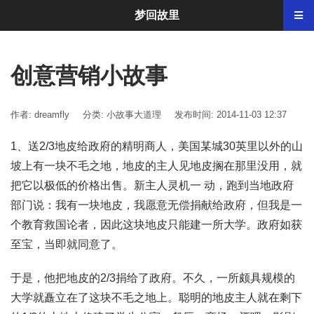
梦回故里
创意营销小故事
作者: dreamfly
分类:
小故事大道理
发布时间: 2014-11-03 12:37
1、送2/3地皮给政府的精明商人，美国某城30英里以外的山
坡上有一块不毛之地，地皮的主人见地皮搁在那里没用，就
把它以极低的价格出售。新主人灵机一 动，跑到当地政府
部门说：我有一块地皮，我愿意无偿捐献给政府，但我是一
个教育救国论者，因此这块地皮只能建一所大学。政府如获
至宝，当即就同意了。
于是，他把地皮的2/3捐给了政府。不久，一所颇具规模的
大学就矗立在了这块不毛之地上。聪明的地皮主人就在剩下