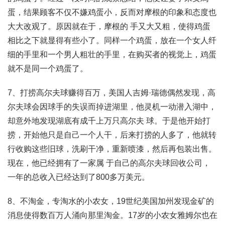
蛋，结果顾客不仅不嫌鸡蛋小，反而对摩根的印象和态度也
大大改观了。原因就在于，摩根的 手又大又粗，使得鸡蛋
相比之下就显得有些小了。同样一个鸡蛋，放在一个女人纤
细的手里和一个男人粗壮的手里，在购买者的视觉上，鸡蛋
就不是同一个鸡蛋了。
7、打捞高尔夫球赚得百万，美国人吉姆·瑞德偶然发现，高
尔夫球会因球手的失误而掉进湖里，他灵机一动潜入湖中，
却意外地发现湖底有成千上万只高尔夫 球。于是他开始打
捞，开始他只是自己一个人干，后来打捞的人多了，他就转
行收购这些旧球，洗刷干净，重新喷漆，然后再包装出售。
现在，他已经拥有了一家属 于自己的高尔夫球回收公司，
一年的总收入已经达到了800多万美元。
8、不淘金，专淘水的小农女，19世纪美国加州发现金矿的
消息使得数百万人涌向那里淘金。17岁的小农女雅姆尔也在