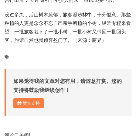
告打出后， 立即吸引了不少人前来，旅馆应接不暇。
没过多久，后山树木葱郁，旅客漫步林中，十分惬意。那些
种植的人更是念念不忘自己亲手所植的小树，经常专程来看
望。一批旅客栽下了一批小树，一批小树又带回一批回头
客，旅馆自然也就顾客盈门了。（来源：商界）
如果觉得我的文章对您有用，请随意打赏。您的
支持将鼓励我继续创作！
赞赏支持
评论已关闭!