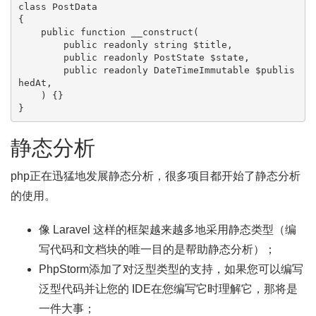
class PostData

{

    public function __construct(

        public readonly string $title,

        public readonly PostState $state,

        public readonly DateTimeImmutable $publis
hedAt,

    ) {}

}
静态分析
php正在迅猛地发展静态分析，很多项目都开始了静态分析
的使用。
像 Laravel 这样的框架越来越多地采用静态类型（编
写代码和文档块的唯一目的是帮助静态分析）；
PhpStorm添加了对泛型类型的支持，如果您可以编写
泛型代码并让您的 IDE在您编写它时理解它，那将是
一件大事；