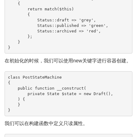
    {

        return match($this) 

        {

            Status::draft => 'grey',   

            Status::published => 'green',   

            Status::archived => 'red',   

        };

    }

}
在初始化的时候，我们可以使用new关键字进行容器创建。
class PostStateMachine

{

    public function __construct(

        private State $state = new Draft(),

    ) {

    }

}
我们可以在构建函数中定义只读属性。