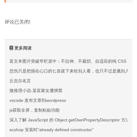
评论已关闭!
更多阅读
富文本图片突破窄栏居中：不拉伸、不裁切、自适应的纯 CSS 方案
悲伤只是把插在心口的匕首拔下来给别人看，也只不过是溅别人一
丘吉尔名言
微推理小说-某富家女遭绑票
vscode 发布文章到wordpress
js获取全屏，复制粘贴功能
深入了解 JavaScript 的 Object.getOwnPropertyDescriptor 方法
ecshop 安装时”already defined constructor”