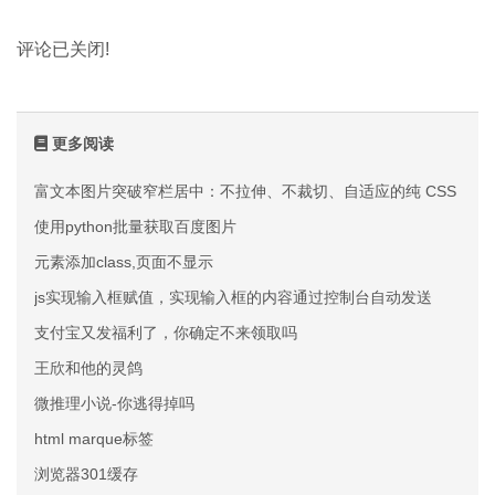
评论已关闭!
更多阅读
富文本图片突破窄栏居中：不拉伸、不裁切、自适应的纯 CSS 方案
使用python批量获取百度图片
元素添加class,页面不显示
js实现输入框赋值，实现输入框的内容通过控制台自动发送
支付宝又发福利了，你确定不来领取吗
王欣和他的灵鸽
微推理小说-你逃得掉吗
html marque标签
浏览器301缓存