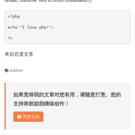
restart Sublime Text to finish installation')
<?php

echo "I love php!";

?>
来自百度文库
sublime
如果觉得我的文章对您有用，请随意打赏。您的
支持将鼓励我继续创作！
赞赏支持