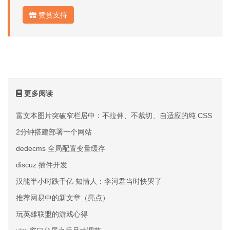
赞赏支持
更多阅读
富文本图片突破窄栏居中：不拉伸、不裁切、自适应的纯 CSS 方案
2分钟搭建部署一个网站
dedecms 全局配置变量缓存
discuz 插件开发
汉能半小时跌千亿 知情人：李河君当时快哭了
推荐网易中的新文章（亮点）
玩英雄联盟的游戏心得