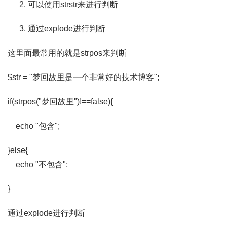
可以使用strstr来进行判断
通过explode进行判断
这里面最常用的就是strpos来判断
$str = "梦回故里是一个非常好的技术博客";
if(strpos("梦回故里")!==false){
echo "包含";
}else{
echo "不包含";
}
通过explode进行判断