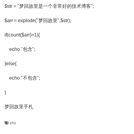
$str = "梦回故里是一个非常好的技术博客";
$arr = explode("梦回故里",$str);
if(count($arr)>1){
echo "包含";
}else{
echo "不包含";
}
梦回故里手札
php