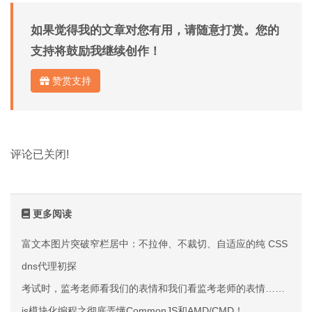
如果觉得我的文章对您有用，请随意打赏。您的
支持将鼓励我继续创作！
赞赏支持
评论已关闭!
更多阅读
富文本图片突破窄栏居中：不拉伸、不裁切、自适应的纯 CSS 方案
dns代理初探
考试时，监考老师看我们的表情和我们看监考老师的表情……
js模块化编程之彻底弄懂CommonJS和AMD/CMD！