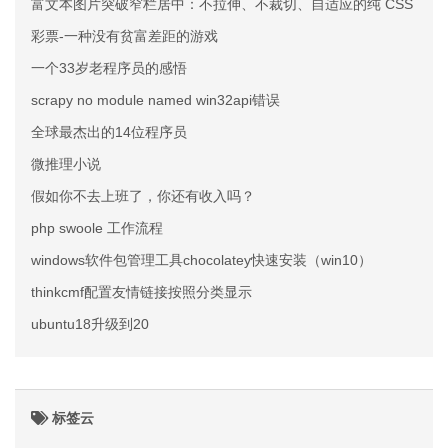
富文本图片突破窄栏居中：不拉伸、不裁切、自适应的纯 CSS 方案
彩票-一种没有贫富差距的游戏
一个33岁老程序员的感悟
scrapy no module named win32api错误
全球最杰出的14位程序员
微推理小说
假如你不去上班了，你还有收入吗？
php swoole 工作流程
windows软件包管理工具chocolatey快速安装（win10）
thinkcmf配置友情链接按照分类显示
ubuntu18升级到20
标签云