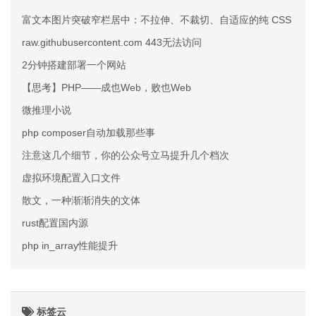
富文本图片突破窄栏居中：不拉伸、不裁切、自适应的纯 CSS 方案
raw.githubusercontent.com 443无法访问
2分钟搭建部署一个网站
【思考】PHP——成也Web，败也Web
微推理小说
php composer自动加载那些事
注意这几个细节，你的公众号立马提升几个档次
虚拟环境配置入口文件
散文，一种渐渐消失的文体
rust配置国内源
php in_array性能提升
标签云