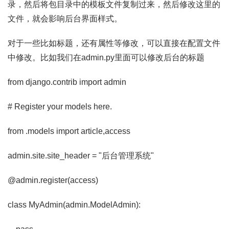
录，然后将包目录中的模板文件复制过来，然后修改这里的
文件，就会影响后台界面样式。
对于一些比如标题，还有属性等修改，可以直接在配置文件
中修改。比如我们在admin.py里面可以修改后台的标题
from django.contrib import admin
# Register your models here.
from .models import article,access
admin.site.site_header = "后台管理系统"
@admin.register(access)
class MyAdmin(admin.ModelAdmin):