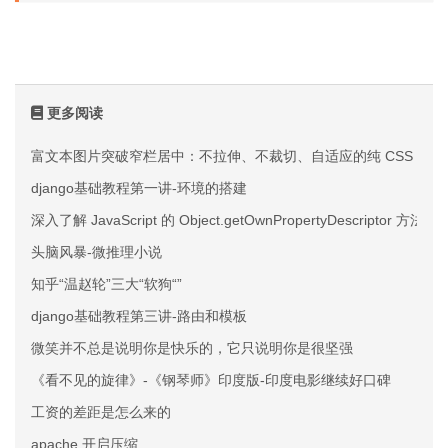
更多阅读
富文本图片突破窄栏居中：不拉伸、不裁切、自适应的纯 CSS 方案
django基础教程第一讲-环境的搭建
深入了解 JavaScript 的 Object.getOwnPropertyDescriptor 方法
头脑风暴-微推理小说
知乎“温赵轮”三大“软狗“”
django基础教程第三讲-路由和模板
微笑并不总是说明你是快乐的，它只说明你是很坚强
《看不见的旋律》-《钢琴师》印度版-印度电影继续好口碑
工资的差距是怎么来的
apache 开启压缩