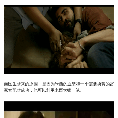
而医生赶来的原因，是因为米西的血型和一个需要换肾的富
家女配对成功，他可以利用米西大赚一笔。