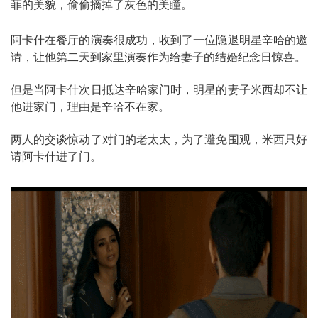
菲的美貌，偷偷摘掉了灰色的美瞳。
阿卡什在餐厅的演奏很成功，收到了一位隐退明星辛哈的邀
请，让他第二天到家里演奏作为给妻子的结婚纪念日惊喜。
但是当阿卡什次日抵达辛哈家门时，明星的妻子米西却不让
他进家门，理由是辛哈不在家。
两人的交谈惊动了对门的老太太，为了避免围观，米西只好
请阿卡什进了门。