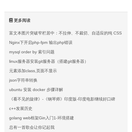
更多阅读
富文本图片突破窄栏居中：不拉伸、不裁切、自适应的纯 CSS 方案
Nginx下开启php-fpm 输出php错误
mysql order by 索引问题
linux服务器安装git服务器（搭建git服务器）
元素添加class,页面不显示
json字符串转换
ubuntu 安装 docker 步骤详解
《看不见的旋律》-《钢琴师》印度版-印度电影继续好口碑
c++发展历史
golang web框架Gin入门1-环境搭建
总有一首歌会让你记起我