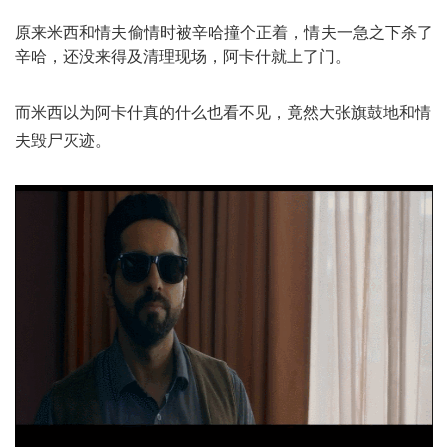
原来米西和情夫偷情时被辛哈撞个正着，情夫一急之下杀了
辛哈，还没来得及清理现场，阿卡什就上了门。
而米西以为阿卡什真的什么也看不见，竟然大张旗鼓地和情
夫毁尸灭迹。