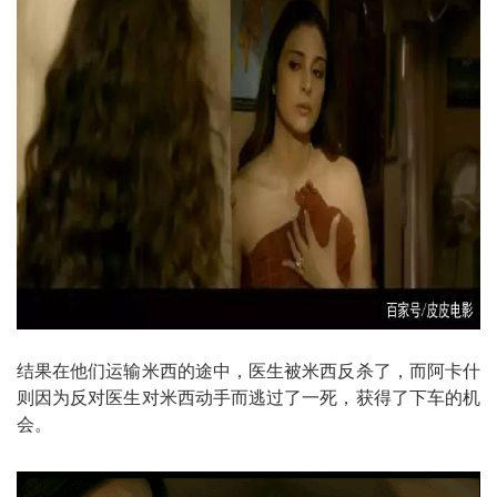
结果在他们运输米西的途中，医生被米西反杀了，而阿卡什
则因为反对医生对米西动手而逃过了一死，获得了下车的机
会。