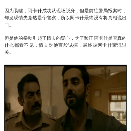
因为装瞎，阿卡什成功从现场脱身，但是前往警局报案时，
却发现情夫竟然是个警察，所以阿卡什最终没有将真相说出
口。
但是他的举动引起了情夫的疑心，为了验证阿卡什是否真的
什么都看不见，情夫对他百般试探，最终被阿卡什蒙混过
关。