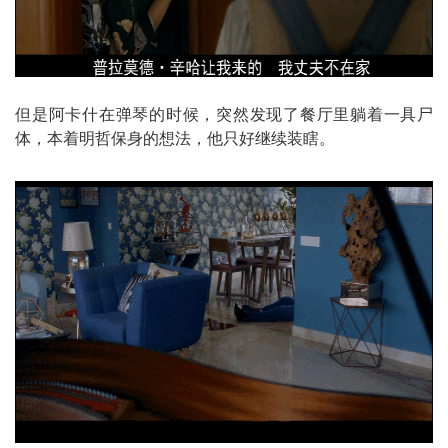
但是阿卡什在弹琴的时候，突然发现了餐厅里躺着一具尸
体，本着明哲保身的想法，他只好继续装瞎。