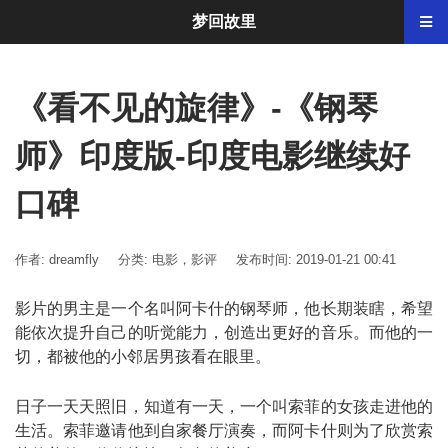
梦回故里
《看不见的旋律》-《钢琴
师》印度版-印度电影继续好
口碑
作者: dreamfly
分类:
电影，影评
发布时间: 2019-01-21 00:41
影片的男主是一个名叫阿卡什的钢琴师，他长期装瞎，希望
能依次提升自己的听觉能力，创造出更好的音乐。而他的一
切，都被他的小邻居男孩看在眼里。
日子一天天照旧，知道有一天，一个叫索菲的女孩走进他的
生活。索菲邀请他到自家餐厅演奏，而阿卡什则为了欣赏索