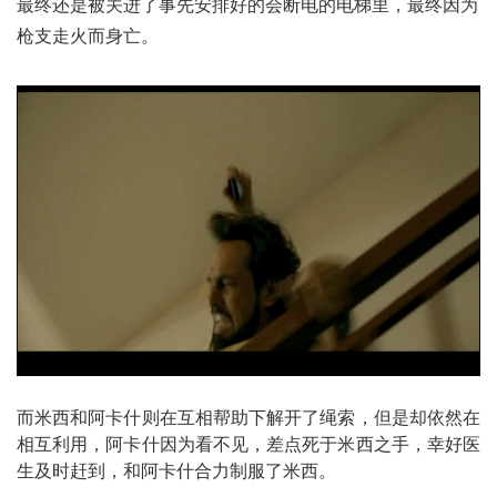
最终还是被关进了事先安排好的会断电的电梯里，最终因为
枪支走火而身亡。
而米西和阿卡什则在互相帮助下解开了绳索，但是却依然在
相互利用，阿卡什因为看不见，差点死于米西之手，幸好医
生及时赶到，和阿卡什合力制服了米西。