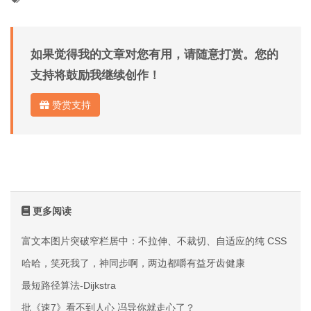
如果觉得我的文章对您有用，请随意打赏。您的
支持将鼓励我继续创作！
赞赏支持
更多阅读
富文本图片突破窄栏居中：不拉伸、不裁切、自适应的纯 CSS 方案
哈哈，笑死我了，神同步啊，两边都嚼有益牙齿健康
最短路径算法-Dijkstra
批《速7》看不到人心 冯导你就走心了？