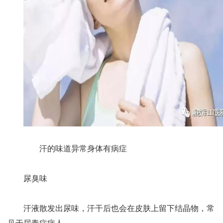
汗的味道异常身体有病症
尿臭味
汗液散发出尿味，汗干后也会在皮肤上留下结晶物，常