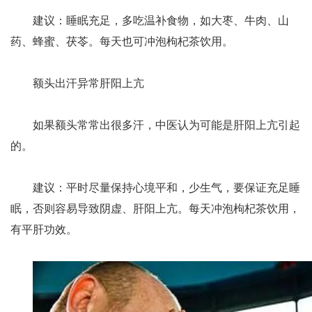
建议：睡眠充足，多吃温补食物，如大枣、牛肉、山
药、蜂蜜、茯苓。每天也可冲泡枸杞茶饮用。
额头出汗异常肝阳上亢
如果额头常常出很多汗，中医认为可能是肝阳上亢引起
的。
建议：平时尽量保持心境平和，少生气，要保证充足睡
眠，否则容易导致阴虚、肝阳上亢。每天冲泡枸杞茶饮用，
有平肝功效。