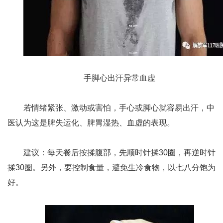
手脚心出汗异常血虚
若情绪紧张、激动或害怕，手心或脚心就容易出汗，中
医认为这是脾失运化、脾胃湿热、血虚的表现。
建议：每天餐后按揉腹部，先顺时针揉30圈，再逆时针
揉30圈。另外，要控制食量，避免生冷食物，以七八分饱为
好。