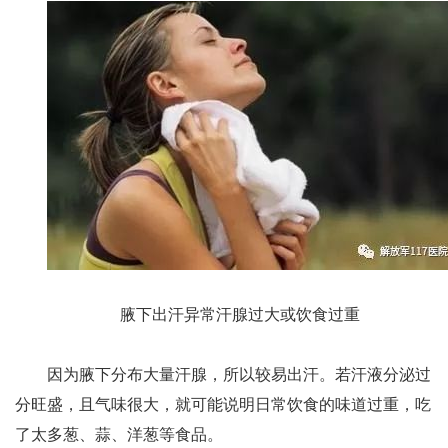
腋下出汗异常汗腺过大或饮食过重
因为腋下分布大量汗腺，所以较易出汗。若汗液分泌过
分旺盛，且气味很大，就可能说明日常饮食的味道过重，吃
了太多葱、蒜、洋葱等食品。