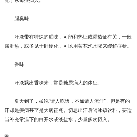
见于尿毒症病人。
腥臭味
汗液带有特殊的腥味，可能和热证或湿热证有关，一般
属肝热，或多见于肝硬化，可以用菊花泡水喝来缓解症状。
香味
汗液飘出香味来，常是糖尿病人的体征。
夏天到了，虽说“请人吃饭，不如请人流汗”，但是有的
汗却是疾病甚至是大病征兆。切忌出汗后喝冰镇饮料，要适
当补充常温下的白开水或淡盐水，少量多次摄入。