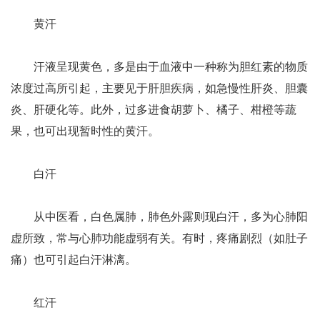
黄汗
汗液呈现黄色，多是由于血液中一种称为胆红素的物质
浓度过高所引起，主要见于肝胆疾病，如急慢性肝炎、胆囊
炎、肝硬化等。此外，过多进食胡萝卜、橘子、柑橙等蔬
果，也可出现暂时性的黄汗。
白汗
从中医看，白色属肺，肺色外露则现白汗，多为心肺阳
虚所致，常与心肺功能虚弱有关。有时，疼痛剧烈（如肚子
痛）也可引起白汗淋漓。
红汗