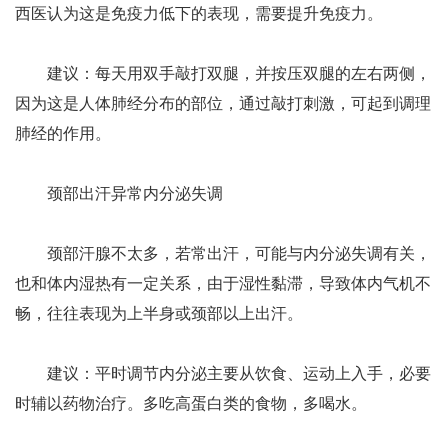
西医认为这是免疫力低下的表现，需要提升免疫力。
建议：每天用双手敲打双腿，并按压双腿的左右两侧，
因为这是人体肺经分布的部位，通过敲打刺激，可起到调理
肺经的作用。
颈部出汗异常内分泌失调
颈部汗腺不太多，若常出汗，可能与内分泌失调有关，
也和体内湿热有一定关系，由于湿性黏滞，导致体内气机不
畅，往往表现为上半身或颈部以上出汗。
建议：平时调节内分泌主要从饮食、运动上入手，必要
时辅以药物治疗。多吃高蛋白类的食物，多喝水。