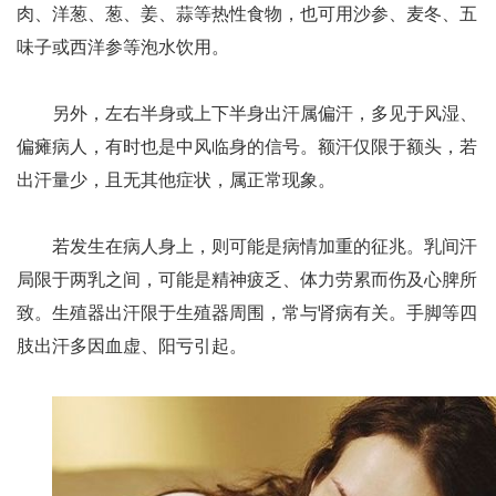
肉、洋葱、葱、姜、蒜等热性食物，也可用沙参、麦冬、五
味子或西洋参等泡水饮用。
另外，左右半身或上下半身出汗属偏汗，多见于风湿、
偏瘫病人，有时也是中风临身的信号。额汗仅限于额头，若
出汗量少，且无其他症状，属正常现象。
若发生在病人身上，则可能是病情加重的征兆。乳间汗
局限于两乳之间，可能是精神疲乏、体力劳累而伤及心脾所
致。生殖器出汗限于生殖器周围，常与肾病有关。手脚等四
肢出汗多因血虚、阳亏引起。