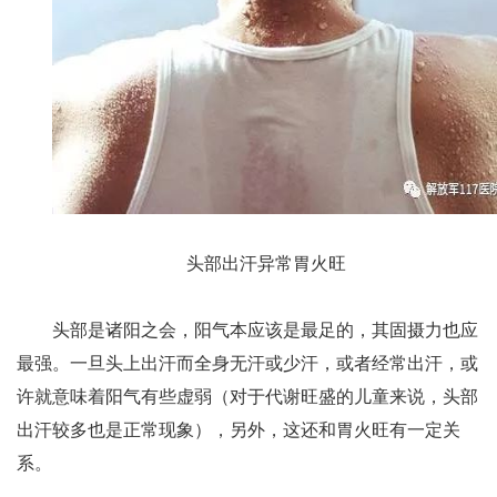
头部出汗异常胃火旺
头部是诸阳之会，阳气本应该是最足的，其固摄力也应
最强。一旦头上出汗而全身无汗或少汗，或者经常出汗，或
许就意味着阳气有些虚弱（对于代谢旺盛的儿童来说，头部
出汗较多也是正常现象），另外，这还和胃火旺有一定关
系。