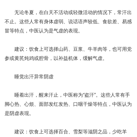
无论冬夏，在白天不活动或轻微活动的情况下，常汗出
不止。这些人常有身体虚弱、说话语声较低、食欲差、易感
冒等特点，中医认为是气虚的表现。
建议：饮食上可选择山药、豆浆、牛羊肉等，也可用党
参或黄芪炖鸡或腔骨，以补益机体，缓解气虚。
睡觉出汗异常阴虚
睡着出汗，醒来汗止，中医称为“盗汗”。这些人常有手
脚心热、心烦、面部发红发热、口咽干燥等特点，中医认为
是阴虚表现。
建议：饮食上可选择百合、雪梨等滋阴之品，少吃羊