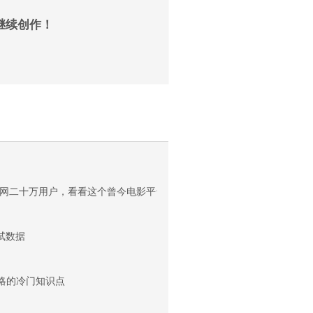
继续创作！
网二十万用户，看看这个曾今电影平台的用户群
测试数据
忽略的冷门知识点