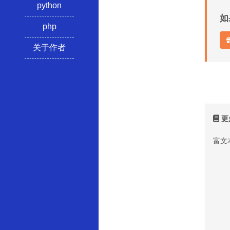
python
如
php
关于作者
更
富文