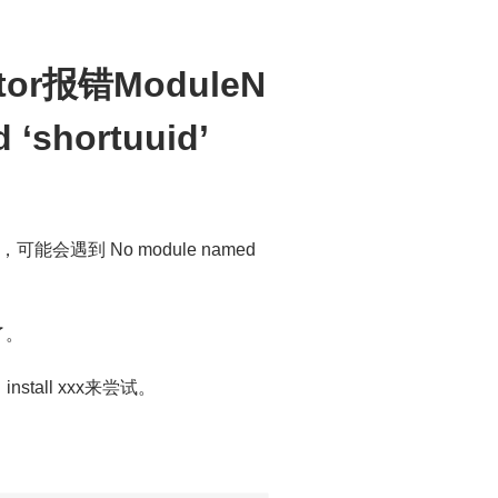
itor报错ModuleN
 ‘shortuuid’
可能会遇到 No module named
以了。
stall xxx来尝试。