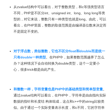
从zvalue结构中可以看出，对于整数类型，和c等强类型语言
不同，PHP是不区分int、unsigned int、long、long long等类
型的，对它来说，整数只有一种类型也就是long。由此，可以
看出，在PHP里面，整数的取值范围是由编译器位数来决定而
不是固定不变的。
对于浮点数，类似整数，它也不区分float和double而是统一
只有double一种类型
。在PHP中，如果整数范围越界了怎么
办？这种情况下会自动转换为double类型，这个一定要小
心，很多trick都是由此产生。
和整数一样，字符变量也是PHP中的基础类型和简单型变量
。
通过zvalue结构可以看出，在PHP中，字符串是由由指向实际
数据的指针和长度结 构体组成，这点和c++中的string比较类
似。由于通过一个实际变量表示长度，和c不同，它的字符串