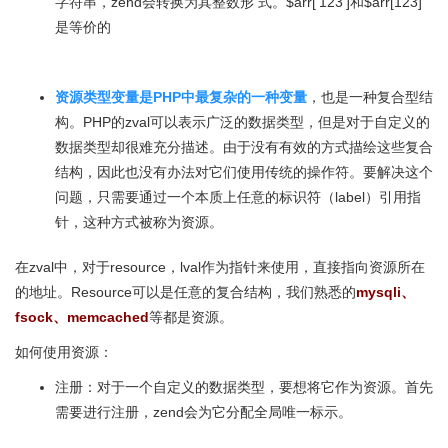
字符串，zend会转换为其整数形 式。$arr[‘123’]和$arr[123]
是等价的
资源类型变量是PHP中最复杂的一种变量
，也是一种复合型结
构。PHP的zval可以表示广泛的数据类型，但是对于自定义的
数据类型却很难充分描述。由于没有有效的方式描绘这些复合
结构，因此也没有办法对它们使用传统的操作符。要解决这个
问题，只需要通过一个本质上任意的标识符（label）引用指
针，这种方式被称为资源。
在zval中，对于resource，lval作为指针来使用，直接指向资源所在
的地址。Resource可以是任意的复合结构，我们熟悉的
mysqli、
fsock、memcached
等都是资源。
如何使用资源：
注册：对于一个自定义的数据类型，要想将它作为资源。首先
需要进行注册，zend会为它分配全局唯一标示。