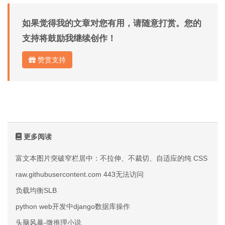
如果觉得我的文章对您有用，请随意打赏。您的
支持将鼓励我继续创作！
赞赏支持
更多阅读
富文本图片突破窄栏居中：不拉伸、不裁切、自适应的纯 CSS 方案
raw.githubusercontent.com 443无法访问
负载均衡SLB
python web开发中django数据库操作
头脑风暴-微推理小说