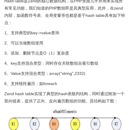
HashTable是Zend的核心数据结构，在PHP里面几乎并用来实现所
有常见功能，我们知道的PHP数组即是其典型应用，此外，在zend
内部，如函数符号表、全局变量等也都是基于hash table具有如下特
点：
1、支持典型的key->value查询
2、可以当做数组使用
3、添加、删除节点是O（1）复杂度
4、key支持混合类型：同时存在关联数组合索引数组
5、Value支持混合类型：array("string",2332)
6、支持线性遍历：如foreach
Zend hash table实现了典型的hash表散列结构，同时通过附加一个
双向链表，提供了正向、反向遍历数组的功能。其结构如下图：