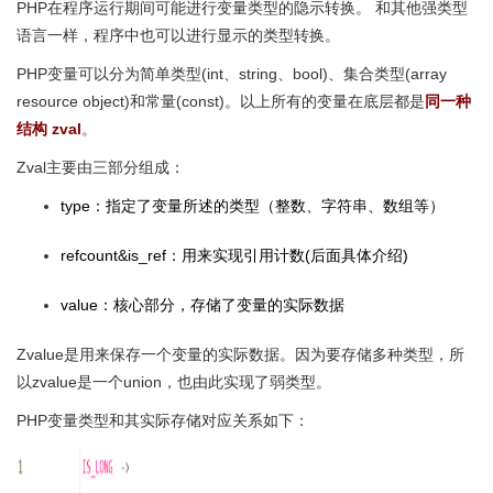
PHP在程序运行期间可能进行变量类型的隐示转换。 和其他强类型
语言一样，程序中也可以进行显示的类型转换。
PHP变量可以分为简单类型(int、string、bool)、集合类型(array
resource object)和常量(const)。以上所有的变量在底层都是
同一种
结构 zval
。
Zval主要由三部分组成：
type：指定了变量所述的类型（整数、字符串、数组等）
refcount&is_ref：用来实现引用计数(后面具体介绍)
value：核心部分，存储了变量的实际数据
Zvalue是用来保存一个变量的实际数据。因为要存储多种类型，所
以zvalue是一个union，也由此实现了弱类型。
PHP变量类型和其实际存储对应关系如下：