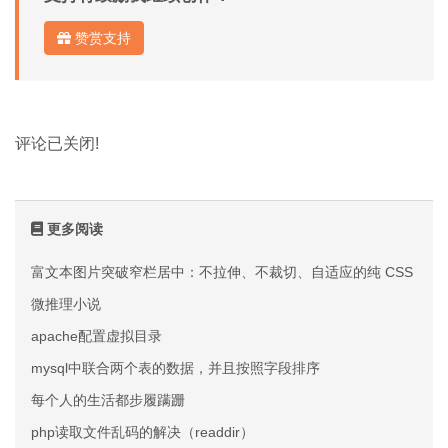
赞赏支持
评论已关闭!
更多阅读
富文本图片突破窄栏居中：不拉伸、不裁切、自适应的纯 CSS 方案
微推理小说
apache配置虚拟目录
mysql中联合两个表的数据，并且按照字段排序
每个人的生活都步履蹒跚
php读取文件乱码的解决（readdir）