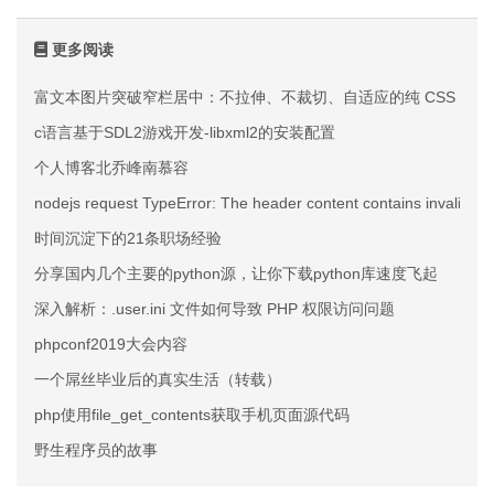
更多阅读
富文本图片突破窄栏居中：不拉伸、不裁切、自适应的纯 CSS 方案
c语言基于SDL2游戏开发-libxml2的安装配置
个人博客北乔峰南慕容
nodejs request TypeError: The header content contains invalid ch
时间沉淀下的21条职场经验
分享国内几个主要的python源，让你下载python库速度飞起
深入解析：.user.ini 文件如何导致 PHP 权限访问问题
phpconf2019大会内容
一个屌丝毕业后的真实生活（转载）
php使用file_get_contents获取手机页面源代码
野生程序员的故事