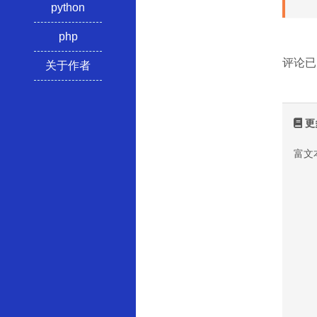
python
php
评论已
关于作者
更
富文