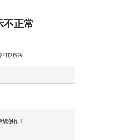
示不正常
令可以解决
继续创作！