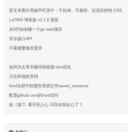
富文本图片突破窄栏居中：不拉伸、不裁切、自适应的纯 CSS 方案
LzCMS-博客版 v1.1.5 更新
从0开始创建一个go web项目
音乐接口API
不要频繁修改需求
如何为文章关键词加链接-seo优化
王欣和他的灵鸽
html头部中的缓存资源文件saved_resource
配置github.com的host访问
批《速7》看不到人心 冯导你就走心了？