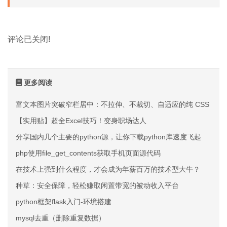
评论已关闭!
更多阅读
富文本图片突破窄栏居中：不拉伸、不裁切、自适应的纯 CSS 方案
【实用贴】超全Excel技巧！变身职场达人
分享国内几个主要的python源，让你下载python库速度飞起
php使用file_get_contents获取手机页面源代码
在技术上强到什么程度，才会成为年薪百万的技术型大牛？
种草：安全保障，轻松赚取闲置带宽的被动收入平台
python框架flask入门-环境搭建
mysql去重（删除重复数据）