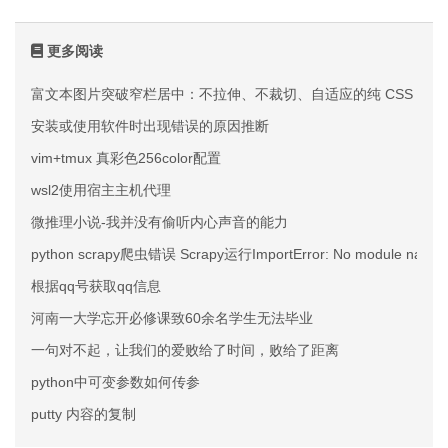
更多阅读
富文本图片突破窄栏居中：不拉伸、不裁切、自适应的纯 CSS 方案
安装或使用软件时出现错误的原因推断
vim+tmux 真彩色256color配置
wsl2使用宿主主机代理
微推理小说-我并没有偷听内心声音的能力
python scrapy爬虫错误 Scrapy运行ImportError: No module name
根据qq号获取qq信息
河南一大学忘开必修课致60余名学生无法毕业
一句对不起，让我们的爱败给了时间，败给了距离
python中可变参数如何传参
putty 内容的复制