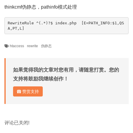
thinkcmf伪静态，pathinfo模式处理
RewriteRule ^(.*)?$ index.php  [E=PATH_INFO:$1,QS
A,PT,L]
htaccess
rewrite
伪静态
如果觉得我的文章对您有用，请随意打赏。您的
支持将鼓励我继续创作！
赞赏支持
评论已关闭!