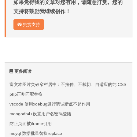
如果觉得我的文章对您有用，请随意打赏。您的
支持将鼓励我继续创作！
赞赏支持
更多阅读
富文本图片突破窄栏居中：不拉伸、不裁切、自适应的纯 CSS 方案
php正则匹配替换
vscode 使用xdebug进行调试断点不起作用
mongodb4+设置用户名密码登陆
防止页面被iframe引用
msyql 数据批量替换replace