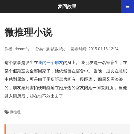
梦回故里
微推理小说
作者: dreamfly
分类:
微推理小说
发布时间: 2015-01-16 12:24
这个故事是发生在
我的一个朋友
的身上。 我朋友是一名寄宿生，在
某个假期室友全都回家了，她依然留在宿舍中。 当晚，朋友在睡眠
中感到尿急，可是由于厕所距离房间有一段距离， 四周又黑漆漆
的，朋友感到害怕便叫醒睡在她身边的室友陪她一同去厕所， 当他
进入厕所后，却在也不敢出去了
微推理