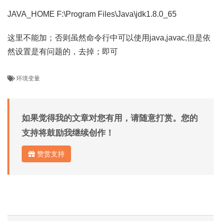
JAVA_HOME F:\Program Files\Java\jdk1.8.0_65
这里不能加；否则虽然命令行中可以使用java,javac,但是依
然设置是有问题的，去掉；即可
环境变量
如果觉得我的文章对您有用，请随意打赏。您的
支持将鼓励我继续创作！
赞赏支持