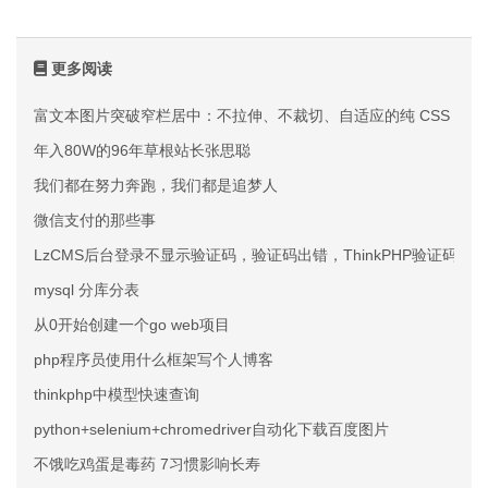
更多阅读
富文本图片突破窄栏居中：不拉伸、不裁切、自适应的纯 CSS 方案
年入80W的96年草根站长张思聪
我们都在努力奔跑，我们都是追梦人
微信支付的那些事
LzCMS后台登录不显示验证码，验证码出错，ThinkPHP验证码不
mysql 分库分表
从0开始创建一个go web项目
php程序员使用什么框架写个人博客
thinkphp中模型快速查询
python+selenium+chromedriver自动化下载百度图片
不饿吃鸡蛋是毒药 7习惯影响长寿