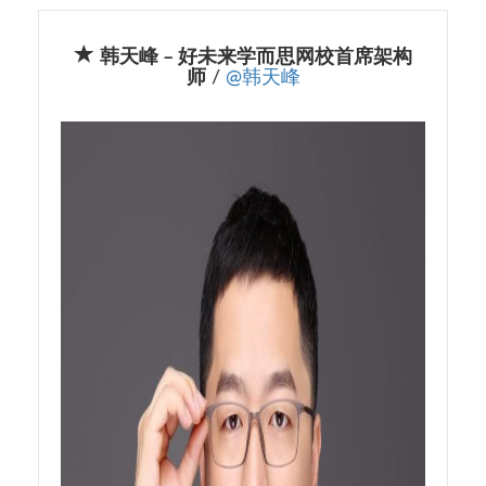
韩天峰 – 好未来学而思网校首席架构
师
/
@韩天峰