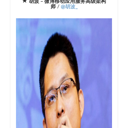
胡波 – 微博移动应用服务高级架构
师
/
@胡波_