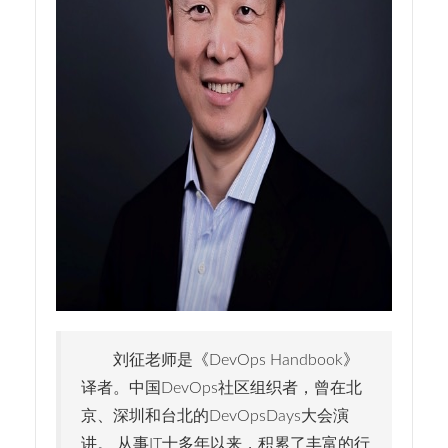
刘征老师是《DevOps Handbook》
译者。中国DevOps社区组织者，曾在北
京、深圳和台北的DevOpsDays大会演
讲。 从事IT十多年以来，积累了丰富的行