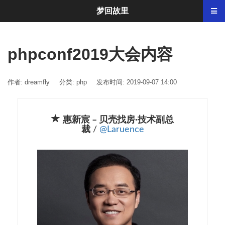
梦回故里
phpconf2019大会内容
作者: dreamfly
分类:
php
发布时间: 2019-09-07 14:00
惠新宸 – 贝壳找房·技术副总
裁
/
@Laruence