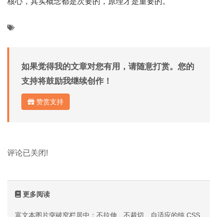
核心，其实概念都是次要的，原理才是重要的。
如果觉得我的文章对您有用，请随意打赏。您的
支持将鼓励我继续创作！
赞赏支持
评论已关闭!
更多阅读
富文本图片突破窄栏居中：不拉伸、不裁切、自适应的纯 CSS 方案