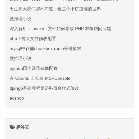
出生那天我们都不知道，这是个不讲道理的世界
微推理小说
深入解析：.user.ini 文件如何导致 PHP 权限访问问题
php上传大文件修改配置
mysql中存储checkbox,radio等键值对
微推理小说
python国内清华镜像配置
在 Ubuntu 上安装 MSFConsole
django基础教程第5讲-后台样式修改
ecshop
标签云