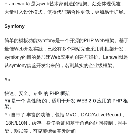
Framework).是为web艺术家创造的框架。处处体现优雅，
大量引入设计模式，使得代码耦合性更低，更加易于扩展。
Symfony
简单的模板功能symfony是一个开源的PHP Web框架。基于
最佳Web开发实践，已经有多个网站完全采用此框架开发，
symfony的目的是加速Web应用的创建与维护。Laravel就是
从symfony借鉴开发出来的，名副其实的企业级框架。
Yii
快速、安全、专业 的 PHP 框架
Yii 是一个 高性能 的，适用于开发 WEB 2.0 应用的 PHP 框
架。
Yii 自带了 丰富的功能，包括 MVC，DAO/ActiveRecord，
I18N/L10N，缓存，身份验证和基于角色的访问控制，脚手
架，测试等，可显著缩短开发时间