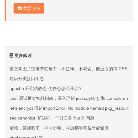
赞赏支持
更多阅读
富文本图片突破窄栏居中：不拉伸、不裁切、自适应的纯 CSS 方案
垃圾分类接口汇总
apache 开启伪静态 伪静态怎么开启？
Jest 测试框架实战指南：深入理解 jest.spyOn() 和 console.error 
let’s encrypt 报错ImportError: No module named pkg_resourc
seo canonical 解决同一个页面多个url的问题
哈哈，笑死我了，神同步啊，两边都嚼有益牙齿健康
html marque标签