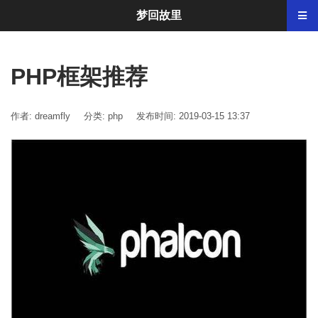
梦回故里
PHP框架推荐
作者: dreamfly
分类:
php
发布时间: 2019-03-15 13:37