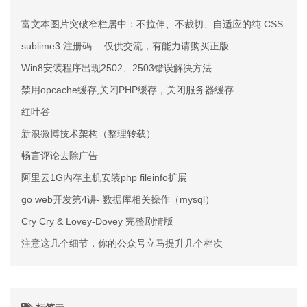
富文本图片突破窄栏居中：不拉伸、不裁切、自适应的纯 CSS 方案
sublime3 注册码 —仅供交流，有能力请购买正版
Win8安装程序出现2502、2503错误解决方法
禁用opcache缓存,关闭PHP缓存，关闭服务器缓存
红叶谷
新浪微博技术架构（整理转载）
畅言评论去除广告
阿里云1G内存主机安装php fileinfo扩展
go web开发第4讲- 数据库相关操作（mysql）
Cry Cry & Lovey-Dovey 完整剧情版
注意这几个细节，你的公众号立马提升几个档次