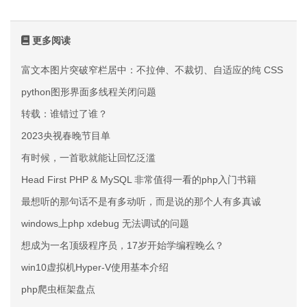
更多阅读
富文本图片突破窄栏居中：不拉伸、不裁切、自适应的纯 CSS 方案
python图形界面多线程关闭问题
转载：谁错过了谁？
2023央视春晚节目单
有时候，一首歌就能让回忆泛滥
Head First PHP & MySQL 非常值得一看的php入门书籍
最想听的那句话不是有多动听，而是说的那个人有多真诚
windows上php xdebug 无法调试的问题
想成为一名顶级程序员，17岁开始学编程晚么？
win10虚拟机Hyper-V使用基本介绍
php爬虫框架盘点