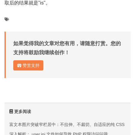
取后的结果就是"is"。
如果觉得我的文章对您有用，请随意打赏。您的
支持将鼓励我继续创作！
赞赏支持
更多阅读
富文本图片突破窄栏居中：不拉伸、不裁切、自适应的纯 CSS 方案
深入解析：.user.ini 文件如何导致 PHP 权限访问问题