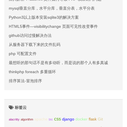
mysql垂直分库，水平分库，垂直分表，水平分表
Python3以上版本安装sqlite3的解决方案
HTML5事件—visibilitychange 页面可见性改变事件
github访问过慢解决办法
从服务器下载下来的文件乱码
php 可配置文件
最想听的那句话不是有多动听，而是说的那个人有多真诚
thinkphp foreach 多重循环
排序算法-冒泡排序
标签云
css
apache
django
docker
Git
flask
alacritty
algorithm
btc