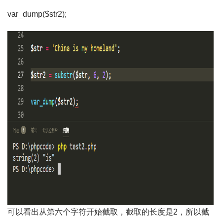
var_dump($str2);
可以看出从第六个字符开始截取，截取的长度是2，所以截