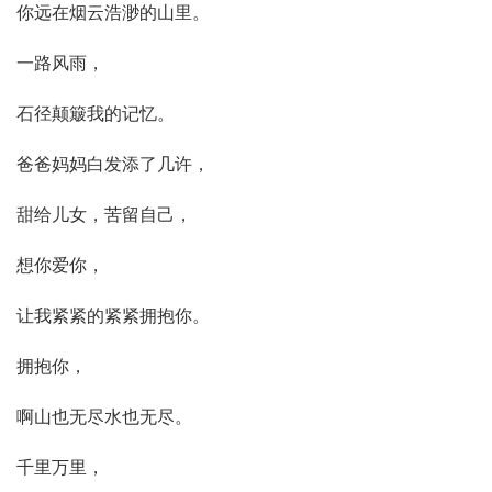
你远在烟云浩渺的山里。
一路风雨，
石径颠簸我的记忆。
爸爸妈妈白发添了几许，
甜给儿女，苦留自己，
想你爱你，
让我紧紧的紧紧拥抱你。
拥抱你，
啊山也无尽水也无尽。
千里万里，