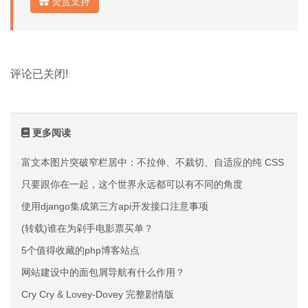
赞赏支持
评论已关闭!
更多阅读
富文本图片突破窄栏居中：不拉伸、不裁切、自适应的纯 CSS 方案
只要跟你在一起，这个世界永远都可以有不同的角度
使用django集成第三方api开发接口注意事项
(转载)谁在为剁手电影票买单？
5个值得收藏的php博客站点
网站建设中的面包屑导航有什么作用？
Cry Cry & Lovey-Dovey 完整剧情版