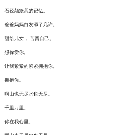
石径颠簸我的记忆。
爸爸妈妈白发添了几许。
甜给儿女， 苦留自己。
想你爱你。
让我紧紧的紧紧拥抱你。
拥抱你。
啊山也无尽水也无尽。
千里万里。
你在我心里。