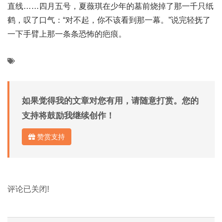
直线……四月五号，夏薇琪在少年的墓前烧掉了那一千只纸
鹤，叹了口气：“对不起，你不该看到那一幕。”说完轻抚了
一下手臂上那一条条恐怖的疤痕。
如果觉得我的文章对您有用，请随意打赏。您的
支持将鼓励我继续创作！
赞赏支持
评论已关闭!