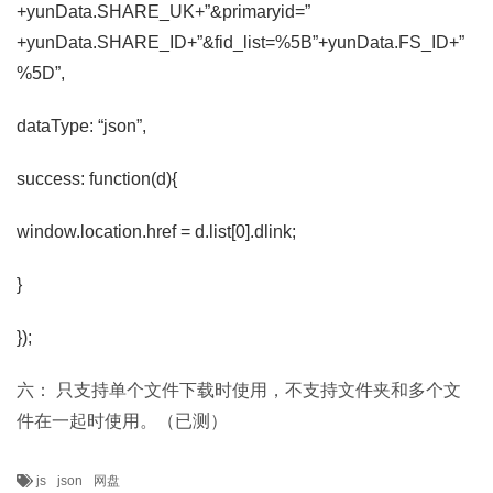
+yunData.SHARE_UK+”&primaryid=”
+yunData.SHARE_ID+”&fid_list=%5B”+yunData.FS_ID+”
%5D”,
dataType: “json”,
success: function(d){
window.location.href = d.list[0].dlink;
}
});
六： 只支持单个文件下载时使用，不支持文件夹和多个文
件在一起时使用。（已测）
js
json
网盘