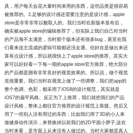
具，用户每天会花大量时间来用的东西，这些品类是很容易
被推荐的。2.足够的设计感还需要注意的是设计感，apple
store是非常非常以貌取人的。我们当时在新版本发布后，
确实被apple store的编辑推荐了，但实际上我们自己对当时
的产品海不太满意，当时那个版本还有很多bug，甚至在我
们看来连主流成的逻辑可能都还没走通。但好在是做出来还
算有点设计感，所以就很快上了apple store的推荐。其实大
家可以好好看一下每一期的apple store官方推荐，绝大部分
的产品都是拥有非常良好的视觉效果的。所以说，做个视觉
党很重要。我们当时在视觉上做了一些调整，我们把app的
整个色调、色彩，都采用了iOS8的设计规范，其实就是
iOS7的扁平风格。反正为了上推荐，我们就把我们的产品
设计风格，整体上都往官方推荐的设计规范上靠拢。然后又
用了一些别人没有用过的东西：比如我们用了3D的小人来
做健身动作演示，来替换掉以前我们的2D平面小胖子,这在
当时来看，是市面上从来没有人做过的。当时大家都是真人