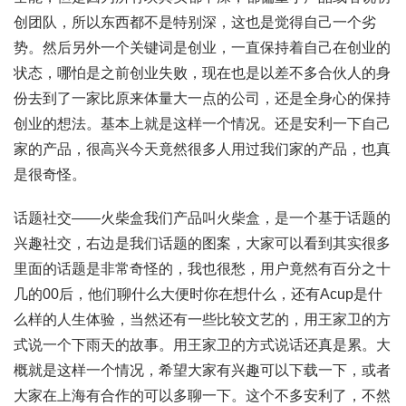
创团队，所以东西都不是特别深，这也是觉得自己一个劣
势。然后另外一个关键词是创业，一直保持着自己在创业的
状态，哪怕是之前创业失败，现在也是以差不多合伙人的身
份去到了一家比原来体量大一点的公司，还是全身心的保持
创业的想法。基本上就是这样一个情况。还是安利一下自己
家的产品，很高兴今天竟然很多人用过我们家的产品，也真
是很奇怪。
话题社交——火柴盒我们产品叫火柴盒，是一个基于话题的
兴趣社交，右边是我们话题的图案，大家可以看到其实很多
里面的话题是非常奇怪的，我也很愁，用户竟然有百分之十
几的00后，他们聊什么大便时你在想什么，还有Acup是什
么样的人生体验，当然还有一些比较文艺的，用王家卫的方
式说一个下雨天的故事。用王家卫的方式说话还真是累。大
概就是这样一个情况，希望大家有兴趣可以下载一下，或者
大家在上海有合作的可以多聊一下。这个不多安利了，不然