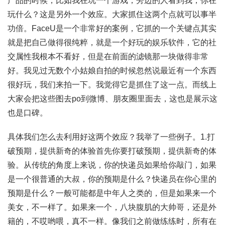
产品的时候，比如我在玩一个游戏，旁边的人看到我，你在
玩什么？这是另外一个效应。大家抓住这两个点就可以事半
功倍。FaceU是一个非常好的案例，它抓的一个关键点其实
就是把自己做得很纯粹，就是一个好玩的娱乐软件，它的社
交属性我根本不看好，但是在前面的滤镜那一块做得非常
好。我见过无数个小姑娘自拍的时候忽然说最近有一个东西
很好玩，我们来拍一下。我觉得它是抓住了这一点。而线上
大家会把这些图去po到微博、朋友圈里面去，这也是展示这
也是口碑。
具体我们怎么去利用好这两个效应？我举了一些例子。1.打
破预期，提供新奇的体验首先你要打破预期，提供新奇的体
验。从传统的角度上来说，你的快递员如果给你敲门，如果
是一个很普通的大叔，你的预期是什么？快递员在你心里的
预期是什么？一般可能都是中年人之类的，但是如果来一个
美女，不一样了。如果来一个，八块腹肌的大帅哥，还是外
籍的，不哎哟喂，真不一样。像我们之前做练练时，所有在