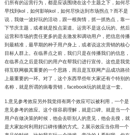
们所有的运营行为，都是应该围绕在这个主题之下，如何尽
早找到kol，如何影响kol，如何尽快达到市场拐点？而不是
说，我做一波好玩的活动，跟一根舆情，抓一抓热点，靠一
下节庆主题，或者就是投点渠道。运营不是这么玩的。然后
运营和市场的责任更多的是去激发和调动用户，把信息传播
到最精准，最早期的种子用户身上，或者说这次营销的核心
目标人群上。在临界点之前，我们只是在传播我们的信息，
在临界点之后是我们的用户在帮我们进行宣传。这也是我觉
得互联网极其重要的一个思路，而且是互联网产品成功路径
上最重要的一环。对了，这个东西早些年大家还有个特别的
名称，就是所谓的病毒营销，facebook玩的就是这一套。
1.意见参考效应另外我觉得有两个效应可以被利用，一个是
意见参考的效应。这个很容易理解，就是口碑。就是当一个
用户在做决策的时候，他会去听别人的意见，他会去搜，就
是大家如何利用好口碑传播的方式。2.展示效应当你用一个