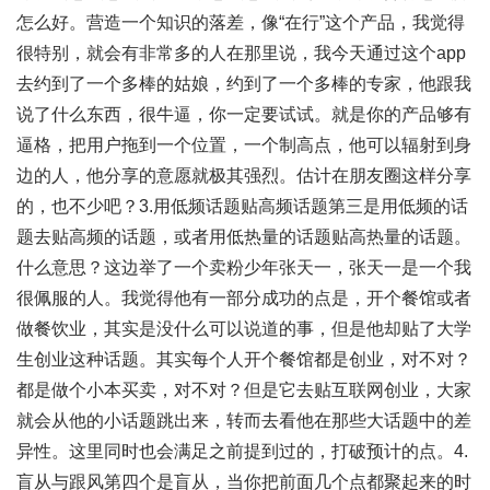
怎么好。营造一个知识的落差，像“在行”这个产品，我觉得
很特别，就会有非常多的人在那里说，我今天通过这个app
去约到了一个多棒的姑娘，约到了一个多棒的专家，他跟我
说了什么东西，很牛逼，你一定要试试。就是你的产品够有
逼格，把用户拖到一个位置，一个制高点，他可以辐射到身
边的人，他分享的意愿就极其强烈。估计在朋友圈这样分享
的，也不少吧？3.用低频话题贴高频话题第三是用低频的话
题去贴高频的话题，或者用低热量的话题贴高热量的话题。
什么意思？这边举了一个卖粉少年张天一，张天一是一个我
很佩服的人。我觉得他有一部分成功的点是，开个餐馆或者
做餐饮业，其实是没什么可以说道的事，但是他却贴了大学
生创业这种话题。其实每个人开个餐馆都是创业，对不对？
都是做个小本买卖，对不对？但是它去贴互联网创业，大家
就会从他的小话题跳出来，转而去看他在那些大话题中的差
异性。这里同时也会满足之前提到过的，打破预计的点。4.
盲从与跟风第四个是盲从，当你把前面几个点都聚起来的时