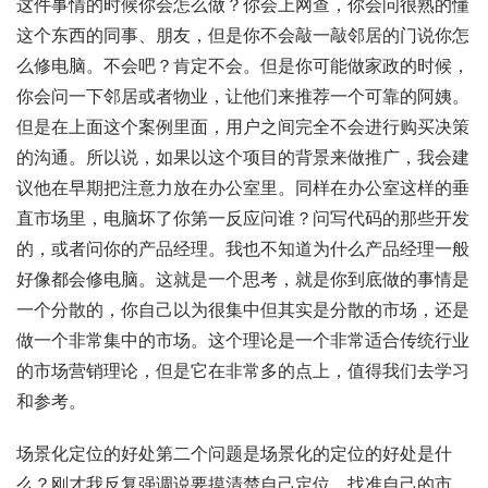
这件事情的时候你会怎么做？你会上网查，你会问很熟的懂
这个东西的同事、朋友，但是你不会敲一敲邻居的门说你怎
么修电脑。不会吧？肯定不会。但是你可能做家政的时候，
你会问一下邻居或者物业，让他们来推荐一个可靠的阿姨。
但是在上面这个案例里面，用户之间完全不会进行购买决策
的沟通。所以说，如果以这个项目的背景来做推广，我会建
议他在早期把注意力放在办公室里。同样在办公室这样的垂
直市场里，电脑坏了你第一反应问谁？问写代码的那些开发
的，或者问你的产品经理。我也不知道为什么产品经理一般
好像都会修电脑。这就是一个思考，就是你到底做的事情是
一个分散的，你自己以为很集中但其实是分散的市场，还是
做一个非常集中的市场。这个理论是一个非常适合传统行业
的市场营销理论，但是它在非常多的点上，值得我们去学习
和参考。
场景化定位的好处第二个问题是场景化的定位的好处是什
么？刚才我反复强调说要摸清楚自己定位，找准自己的市