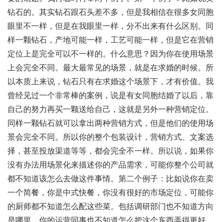
钻石的。其实钻石跟石头差不多，但是我相信在很多女同胞
眼里不一样，但是在我眼里一样，分不出来有什么区别。同
样一颗钻石，产地可能一样，工艺可能一样，但是它在营销
定位上是完全可以不一样的。什么意思？因为你在使用场景
上会完全不同。最大最常见的场景，就是在求婚的时候。所
以本质上来说，钻石只有在求婚这个场景下，才有价值。我
曾经见过一个非常棒的案例，说是有女同胞结婚了以后，靠
自己的努力再买一颗送给自己，这就是另外一种营销定位。
同样一颗钻石就可以拿出两种营销方式，但是他们的使用场
景会完全不同。所以你的整个包装设计，营销方式、文案选
择，甚至投放渠道等等，都会完全不一样。所以说，如果你
没有办法用场景化来描述你的产品需求，可能你整个公司就
都不知道该怎么去做这件事情。第二个例子：比如说你在卖
一个简餐，你是中式快餐，你没有很好的市场定位，可能你
的厨师都不知道怎么配这些菜。包括调研部门也不知道方向
是哪里，你的运营同事也不知道怎么把这个东西弄得更好。