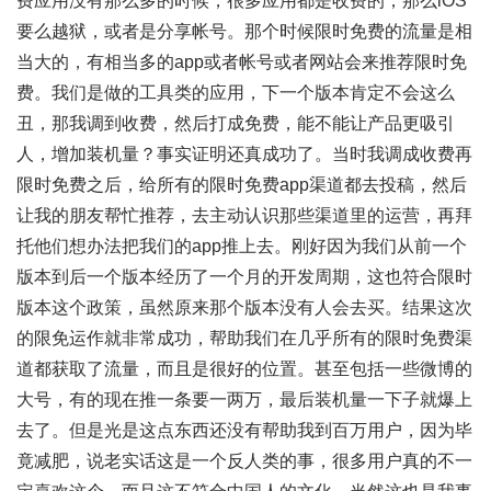
费应用没有那么多的时候，很多应用都是收费的，那么iOS
要么越狱，或者是分享帐号。那个时候限时免费的流量是相
当大的，有相当多的app或者帐号或者网站会来推荐限时免
费。我们是做的工具类的应用，下一个版本肯定不会这么
丑，那我调到收费，然后打成免费，能不能让产品更吸引
人，增加装机量？事实证明还真成功了。当时我调成收费再
限时免费之后，给所有的限时免费app渠道都去投稿，然后
让我的朋友帮忙推荐，去主动认识那些渠道里的运营，再拜
托他们想办法把我们的app推上去。刚好因为我们从前一个
版本到后一个版本经历了一个月的开发周期，这也符合限时
版本这个政策，虽然原来那个版本没有人会去买。结果这次
的限免运作就非常成功，帮助我们在几乎所有的限时免费渠
道都获取了流量，而且是很好的位置。甚至包括一些微博的
大号，有的现在推一条要一两万，最后装机量一下子就爆上
去了。但是光是这点东西还没有帮助我到百万用户，因为毕
竟减肥，说老实话这是一个反人类的事，很多用户真的不一