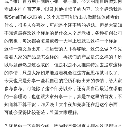
成本推广百万用户我叫小张，张子豪。今天的题目叫做如何
零成本推广百万用户以及其他扯犊子的内容。这个标题我是
帮SmallTalk来取的，这个东西可能放出去做新媒体或者做
什么，很多人会喜欢，可能是个还不错的标题。但是大家知
不知道最喜欢这个标题的是什么人？是老板，各种初创公司
的老板，每次都会凌晨或者一大早上班就丢这样一个标题，
这样一篇文章出来，把运营的人吓得够呛。这怎么做？你先
看看人家的产品是怎么样的，再我们的产品是怎么样的！所
以标题虽然是这么取的，但是我是不太推崇特别去追求这样
的事情，只是大家如果能逮着机会往这方面思考就可以了。
今天也只是分享一些我自己的经历和做出来的事情，给大家
参考参考。可能除了这个部分以外，还有我自己最近在琢磨
的一套理论，也想跟大家分享一下，算是在这里的首发，不
知道算不算干货，昨天晚上大半夜加完班还在赶这个东西，
可能会显得比较苍茫，希望大家理解。
先还是做一下自我介绍，因为我是觉得真人摆在这里都这么