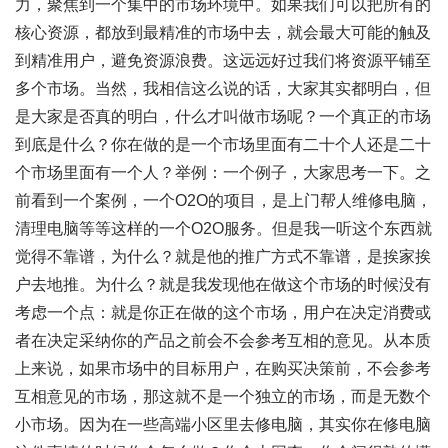
力，聚焦到一个集中的市场环境中。如果我们可以把所有的
核心资源，都放到最精准的市场中去，就会最大可能的触及
到精准用户，避免资源浪费。这远远好过我们将资源平铺至
多个市场。当然，我相信这么说的话，大家其实都明白，但
是大家是否真的明白，什么才叫做市场呢？一个真正的市场
到底是什么？你在做的是一个市场里面有二十个人还是二十
个市场里面有一个人？举例：一个例子，大家思考一下。之
前看到一个案例，一个O2O的项目，是上门帮人维修电脑，
清理电脑等等这样的一个O2O服务。但是我一听这个东西就
觉得不靠谱，为什么？就是他的推广方式不靠谱，是挨家挨
户去地推。为什么？就是我发现他在做这个市场的时候没有
考虑一个点：就是你正在做的这个市场，用户在决定消费或
者在决定采纳你的产品之前会不会参考互相的意见。从本质
上来说，如果市场中的目标用户，在购买决策前，不会参考
互相意见的市场，那这就不是一个独立的市场，而是无数个
小市场。因为在一些高端小区里去修电脑，其实你在修电脑