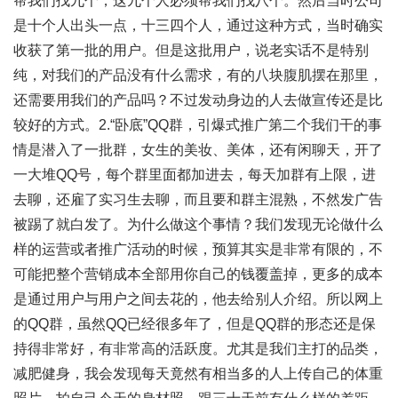
帮我们找九个，这九个人必须帮我们找八个。然后当时公司
是十个人出头一点，十三四个人，通过这种方式，当时确实
收获了第一批的用户。但是这批用户，说老实话不是特别
纯，对我们的产品没有什么需求，有的八块腹肌摆在那里，
还需要用我们的产品吗？不过发动身边的人去做宣传还是比
较好的方式。2.“卧底”QQ群，引爆式推广第二个我们干的事
情是潜入了一批群，女生的美妆、美体，还有闲聊天，开了
一大堆QQ号，每个群里面都加进去，每天加群有上限，进
去聊，还雇了实习生去聊，而且要和群主混熟，不然发广告
被踢了就白发了。为什么做这个事情？我们发现无论做什么
样的运营或者推广活动的时候，预算其实是非常有限的，不
可能把整个营销成本全部用你自己的钱覆盖掉，更多的成本
是通过用户与用户之间去花的，他去给别人介绍。所以网上
的QQ群，虽然QQ已经很多年了，但是QQ群的形态还是保
持得非常好，有非常高的活跃度。尤其是我们主打的品类，
减肥健身，我会发现每天竟然有相当多的人上传自己的体重