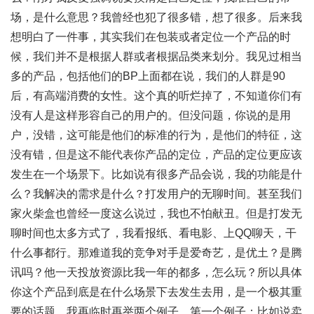
场，是什么意思？我曾经也犯了很多错，想了很多。后来我
想明白了一件事，其实我们在包装或者定位一个产品的时
候，我们并不是根据人群或者根据品类来划分。我见过相当
多的产品，包括他们的BP上面都在说，我们的人群是90
后，有高端消费的女性。这个真的听烂掉了，不知道你们有
没有人是这样形容自己的用户的。但没问题，你说的是用
户，没错，这可能是他们的标准的行为，是他们的特征，这
没有错，但是这不能代表你产品的定位，产品的定位更应该
发生在一个场景下。比如说有很多产品会说，我的功能是什
么？我解决的需求是什么？打发用户的无聊时间。甚至我们
家火柴盒也曾经一度这么说过，我也不怕献丑。但是打发无
聊时间也太多方式了，我看报纸、看电影、上QQ聊天，干
什么事都行。那难道我的竞争对手是爱奇艺，是优土？是腾
讯吗？他一天投放资源比我一年的都多，怎么玩？所以具体
你这个产品到底是在什么场景下去发生去用，是一个极其重
要的话题。我再临时再举两个例子。第一个例子：比如说卖