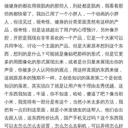
做健身的都在用很肌肉的那些人，到处都是肌肉，我看着那
些肉都快晕了。我自己用了一个小胖人，一个动画的小胖
人，你没见过，很奇怪。健身的分类里面竟然有这样的产
品，很奇怪，但是这就超出了用户的心理预计。另外像开
腔，开腔是我现在非常喜欢的一个产品，它是一个大家可以
共同争论、讨论一个主题的产品。但是大家原本想到这个东
西，想到的是什么？可能就是像贴吧那样的形式，但是它更
多的用图像化的形式展现出来，或者是分贝量来展现出你的
声音，你被多少人认同你的观点，用这样直观的东西来做，
这就跟原本的预期不一样。2.创造知识的落差第二个是创造
知识的落差。其实说白了就是让用户有个理由去秀优越。这
个东西我知道，牛逼，你不知道，哈哈，傻逼了吧？像当初
小米，我觉得有一部分是有这个，当然小米太多的方法，我
把有一点归到这里面，就是小米发烧友的这帮人。他们会出
去跟人说，这东西性价比高，国产手机见过吗？这个东西我
可以去怎么怎么去设置，怎么怎么去刷机，可以弄得怎么好