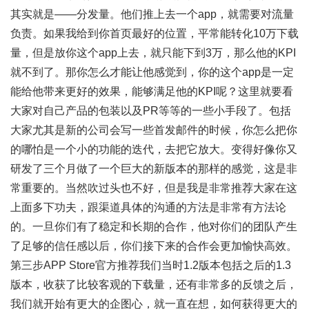
其实就是——分发量。他们推上去一个app，就需要对流量
负责。如果我给到你首页最好的位置，平常能转化10万下载
量，但是放你这个app上去，就只能下到3万，那么他的KPI
就不到了。那你怎么才能让他感觉到，你的这个app是一定
能给他带来更好的效果，能够满足他的KPI呢？这里就要看
大家对自己产品的包装以及PR等等的一些小手段了。包括
大家尤其是新的公司会写一些首发邮件的时候，你怎么把你
的哪怕是一个小的功能的迭代，去把它放大。变得好像你又
研发了三个月做了一个巨大的新版本的那样的感觉，这是非
常重要的。当然吹过头也不好，但是我是非常推荐大家在这
上面多下功夫，跟渠道具体的沟通的方法是非常有方法论
的。一旦你们有了稳定和长期的合作，他对你们的团队产生
了足够的信任感以后，你们接下来的合作会更加愉快高效。
第三步APP Store官方推荐我们当时1.2版本包括之后的1.3
版本，收获了比较客观的下载量，还有非常多的反馈之后，
我们就开始有更大的企图心，就一直在想，如何获得更大的