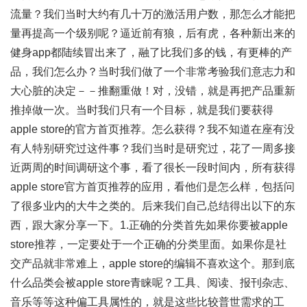
流量？我们当时大约有几十万的激活用户数，那怎么才能把
量再提高一个级别呢？逼近前有狼，后有虎，各种新出来的
健身app都陆续冒出来了，融了比我们多的钱，有更棒的产
品，我们怎么办？当时我们做了一个非常考验我们意志力和
大心脏的决定－－推翻重做！对，没错，就是再把产品重新
推掉做一次。当时我们只有一个目标，就是我们要获得
apple store的官方首页推荐。怎么获得？我不知道在座有没
有人特别研究过这件事？我们当时是研究过，花了一周多接
近两周的时间调研这个事，看了很长一段时间内，所有获得
apple store官方首页推荐的应用，看他们是怎么样，包括问
了很多业内的大牛之类的。后来我们自己总结得出以下的东
西，跟大家分享一下。1.正确的分类首先如果你要被apple
store推荐，一定要处于一个正确的分类里面。如果你是社
交产品就非常难上，apple store的编辑不喜欢这个。那到底
什么品类会被apple store青睐呢？工具、阅读、报刊杂志、
音乐等等这种偏工具属性的，就是这些比较普世需求的工