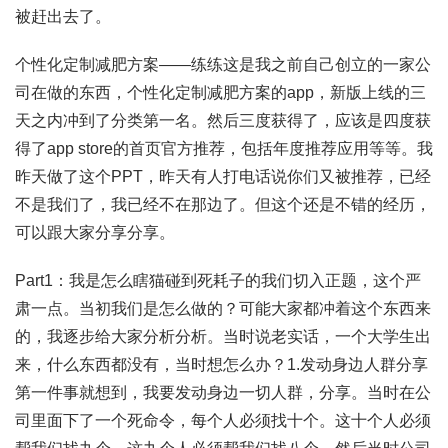
被赶出去了。
个性化定制减肥方案——练练这是我之前自己创立的一家公
司在做的东西，个性化定制减肥方案的app，新版上线的三
天之内冲到了分类第一名。然后三度获得了，应该是四度获
得了app store的首页官方推荐，包括年度推荐应用等等。我
昨天做了这个PPT，昨天有人打电话说你们又被推荐，已经
不是我们了，我已经不在那边了。但这个还是不错的经历，
可以跟大家分享分享。
Part1：我是怎么瞎猫碰到死耗子的我们切入正题，这个严
肃一点。当初我们是怎么做的？可能大家都冲着这个东西来
的，我逐步给大家分析分析。当时说老实话，一个大学生出
来，什么东西都没有，当时想怎么办？1.发动身边人群分享
第一件事就想到，我要发动身边一切人群，分享。当时在公
司里面下了一个死命令，每个人必须找十个。这十个人必须