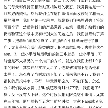
照片，拍自己今天的身材照，跟三十天前有什么样的差距。
他们每天都保持互相鼓励互相沟通的状态。我觉得这是一个
非常好的契机。然后我们也在这件事情里面收获到了相当大
量的用户，我们的第一批用户。就是我们预先埋进去了将近
两百个群，然后到我们的产品觉得，在第一批用户给我们的
反馈验证这个版本没有特别大的问题之后，我们就启动了第
二步，把群里“炸弹”引爆了，在那两百个群里面进行了推
广，尤其是符合我们品类的群，把消息散出去，去推荐这个
app。3.一些小手段然后我们的第三步就是一些小手段，可
能也是不太常见的一个推广的方式。就是在我们上线1.0版
本的时候，其实产品实在太烂了，连我爹我都不想给他看，
太烂了。怎么办？当时就想下架了，后来我想不行，我做了
很长的思想斗争，不行，毕竟做那么久，不能下架。怎么
办？我们改成收费，那时候还没有1块钱下载，我们定了6
块，反正没有人下载。这个时候我想到限免这个事情，尤其
在三年前、两年前甚至五六年前的时候，大家下app或者免