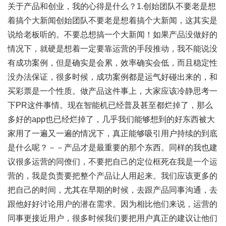
关于产品和创业，我的心得是什么？1.创始团队不要老是想
着搞个大新闻创始团队不要老是想着搞个大新闻，这其实是
说给老板听的。不要总想搞一个大新闻！如果产品没做好的
情况下，就硬是想着一定要靠运营的手段推动，我不能说没
有成功案例，但是确实是会累，效率确实会低，而且稳定性
没办法保证，很多时候，成功案例都是运气好碰出来的，和
买彩票是一个性质。做产品这件事上，大家应该冷静思考一
下PR这件事情。现在智能机已经普及甚至都烂掉了，那么
多好的app也已经烂掉了，几乎我们能够想到的好东西被大
家用了一遍又一遍的情况下，真正能够吸引用户持续的到底
是什么呢？－－产品才是最重要的那个东西。同样的我也建
议很多运营的同僚们，不要把自己的定位框死在我是一个运
营的，我是负责要把整个产品让人用起来。我们应该更多的
把自己的时间，尤其在早期的时候，去跟产品同事沟通，去
跟他好好讨论用户的潜在需求。因为相比他们来说，运营的
同事更接近用户，很多时候我们要把用户真正的建议让他们