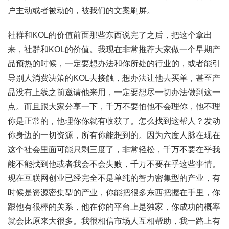
户主动或者被动的，被我们的文案刷屏。
社群和KOL的价值前面那些东西说完了之后，把这个拿出
来，社群和KOL的价值。我现在非常推荐大家做一个早期产
品预热的时候，一定要想办法和你所处的行业的，或者能引
导别人消费决策的KOL去接触，想办法让他去买单，甚至产
品没有上线之前邀请他来用，一定要想尽一切办法做到这一
点。而且跟大家分享一下，千万不要怕他不会理你，他不理
你是正常的，他理你你就有收获了。怎么找到这帮人？发动
你身边的一切资源，所有你能想到的。因为六度人脉在现在
这个社会里面可能只剩三度了，非常轻松，千万不要在乎我
能不能找到他或者我会不会失败，千万不要在乎这些事情。
现在互联网创业已经完全不是单纯的智力密集型的产业，有
时候是资源密集型的产业，你能把很多东西把握在手里，你
跟他有很棒的关系，他在你的平台上是独家，你成功的概率
就会比原来大很多。我很相信市场人互相帮助，我一路上有