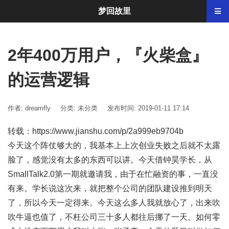
梦回故里
2年400万用户，『火柴盒』
的运营逻辑
作者: dreamfly
分类:
未分类
发布时间: 2019-01-11 17:14
转载：https://www.jianshu.com/p/2a999eb9704b
今天这个阵仗够大的，我基本上上次创业失败之后就不太露
脸了，感觉没有太多的东西可以讲。今天借钟昊学长，从
SmallTalk2.0第一期就邀请我，由于在忙融资的事，一直没
有来。学长说这次来，就把整个公司的团队建设推到明天
了，所以今天一定得来。今天这么多人我就放心了，出来吹
吹牛逼也值了，不枉公司三十多人都往后挪了一天。如何零