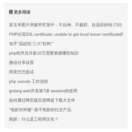
更多阅读
富文本图片突破窄栏居中：不拉伸、不裁切、自适应的纯 CSS 方案
PHP出现SSL certificate: unable to get local issuer certificate
知乎“温赵轮”三大“软狗“”
php程序员月薪10万需要掌握哪些知识
微信分享设置
​阿里巴巴面试
php swoole 工作流程
golang web开发第7讲 session的使用
如何通过网页版百度网盘下载大文件
“电影对对碰”-基于电影的社交产品
陈皓：什么是工程师文化？