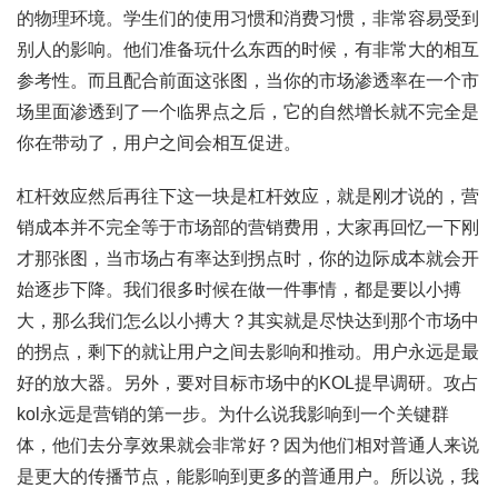
的物理环境。学生们的使用习惯和消费习惯，非常容易受到
别人的影响。他们准备玩什么东西的时候，有非常大的相互
参考性。而且配合前面这张图，当你的市场渗透率在一个市
场里面渗透到了一个临界点之后，它的自然增长就不完全是
你在带动了，用户之间会相互促进。
杠杆效应然后再往下这一块是杠杆效应，就是刚才说的，营
销成本并不完全等于市场部的营销费用，大家再回忆一下刚
才那张图，当市场占有率达到拐点时，你的边际成本就会开
始逐步下降。我们很多时候在做一件事情，都是要以小搏
大，那么我们怎么以小搏大？其实就是尽快达到那个市场中
的拐点，剩下的就让用户之间去影响和推动。用户永远是最
好的放大器。另外，要对目标市场中的KOL提早调研。攻占
kol永远是营销的第一步。为什么说我影响到一个关键群
体，他们去分享效果就会非常好？因为他们相对普通人来说
是更大的传播节点，能影响到更多的普通用户。所以说，我