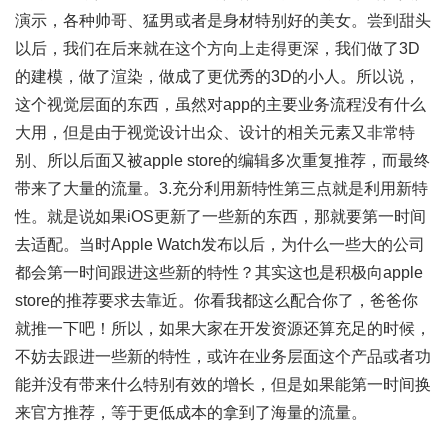
演示，各种帅哥、猛男或者是身材特别好的美女。尝到甜头
以后，我们在后来就在这个方向上走得更深，我们做了3D
的建模，做了渲染，做成了更优秀的3D的小人。所以说，
这个视觉层面的东西，虽然对app的主要业务流程没有什么
大用，但是由于视觉设计出众、设计的相关元素又非常特
别、所以后面又被apple store的编辑多次重复推荐，而最终
带来了大量的流量。3.充分利用新特性第三点就是利用新特
性。就是说如果iOS更新了一些新的东西，那就要第一时间
去适配。当时Apple Watch发布以后，为什么一些大的公司
都会第一时间跟进这些新的特性？其实这也是积极向apple
store的推荐要求去靠近。你看我都这么配合你了，爸爸你
就推一下吧！所以，如果大家在开发资源还算充足的时候，
不妨去跟进一些新的特性，或许在业务层面这个产品或者功
能并没有带来什么特别有效的增长，但是如果能第一时间换
来官方推荐，等于更低成本的拿到了海量的流量。