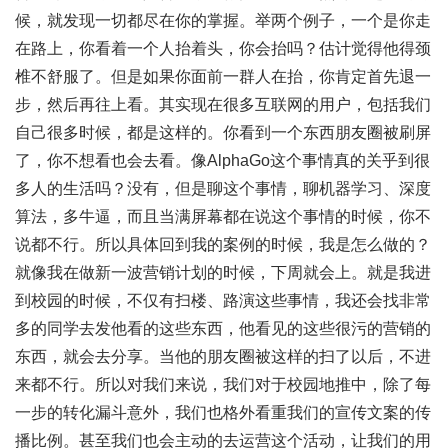
候，就发现一切都尽在你的掌握。举两个例子，一个是你走
在路上，你看着一个人抬着头，你会抬吗？估计觉得他得颈
椎不舒服了。但是如果你面前一群人在抬，你肯定首先退一
步，然后再往上看。其实现在很多互联网的用户，包括我们
自己很多时候，都是这样的。你看到一个东西朋友圈被刷屏
了，你不想看也会去看。像AlphaGo这个事情真的关乎到很
多人的生活吗？没有，但是聊这个事情，聊机器学习、深度
算法，多牛逼，而且当满屏幕都在说这个事情的时候，你不
说都不行。所以具体回到我的案例的时候，我是怎么做的？
就像我在做新一波营销计划的时候，下周就会上。就是我进
到校园的时候，不仅有扫楼、路演这些事情，我还会找非常
多的同学去发他看的这些东西，他看见的这些很污的营销的
东西，就会去分享。当他的朋友圈被这样的扫了以后，不进
来都不行。所以对我们来说，我们对于校园地推中，除了每
一步的转化漏斗意外，我们也格外看重我们的宣传文案的传
播比例。甚至我们也会主动的去运营这个活动，让我们的用