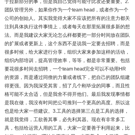
于拉新部分的事，但是我自己觉得可能守比攻还要重要。2.
团队管理另外，如果你作为一个team head，或者作为一个
公司的创始人。其实我觉得大家不应该把所有的注意力都关
注到具体执行这件事情上，或者每天在那里拓展很多新的想
法。而是我建议大家无论怎么样都要把一部分时间放在团队
的扩展或者更新上，这个东西不是说我一定要去招聘，而是
很多时候，给大家进行分享，组织大家来参加这样的活动，
组织内部培训，提高管理效率，等等，都是非常重要。包括
要花很多时间去招聘，一个team head完全可以不动用HR
的资源，而是通过同僚的力量或者线下，把自己的团队组建
得更强。因为我深受其害，招了几个刚毕业的同事，而且性
格可能不太合适，但是我舍不得开他们。最后我发现事情都
是我在做，我没有时间把公司推到一个更高的高度。所以这
也是给大家一些建议。3.工具的选择第三点是工具的选择，
就是我觉得，工欲善其事，必先利其器。现在有非常多工
具，包括给运营人用的工具，大家一定要善于利用起来，比