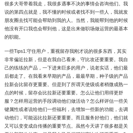
很多大哥带着我走，我很多遇事不决的事情会咨询他们。我
说的第四点就是，我不懂的时候或者找不到一些人，我就发
朋友圈去找可能会帮助到我的人。当然，我能帮到他的时候
他没有开口我也会帮到他，这是出来做职场做运营的最基本
的职能。
一些Tips1.守住用户，重视留存我刚才说的很多东西，其实
非常偏近拉新，但是在我自己看来，守比攻还要重要。我自
己的练练的产品，一下进来巨多的用户，说老实话，他们最
后都走了。在我看来早期的产品，最最早期，种子级的产品
拉新会比留存更重要。但是到了所谓天使级或者稍微成熟一
点的时候，留存会比拉新还要重要。怎么让他们用得更舒
服？怎样用运营的手段调动他们做活动？怎么样评估一些关
键属性或者说给他们一些福利，去增加一些新的功能，去调
动他们，可能远比拉新还要重要。而且服务好他们，他们就
又可以变变成自传播的重要节点。虽然今天讲了很多都是关