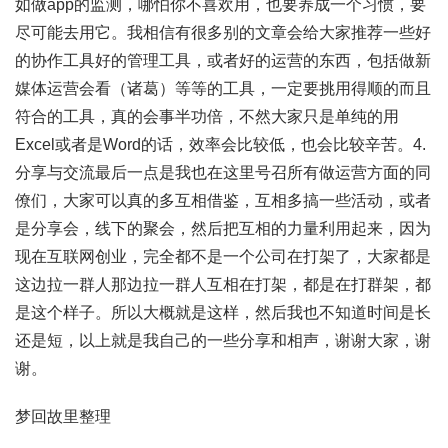
如做app的监测，哪怕你不喜欢用，也要养成一个习惯，要
尽可能去用它。我相信有很多别的文章会给大家推荐一些好
的协作工具好的管理工具，或者好的运营的东西，包括做新
媒体运营会看（诸葛）等等的工具，一定要挑用得顺的而且
符合的工具，真的会事半功倍，不然大家只是单纯的用
Excel或者是Word的话，效率会比较低，也会比较辛苦。4.
分享与交流最后一点是我也在这里号召所有做运营方面的同
僚们，大家可以真的多互相借鉴，互相多搞一些活动，或者
是分享会，线下的聚会，然后把互相的力量利用起来，因为
现在互联网创业，完全都不是一个公司在打架了，大家都是
这边拉一群人那边拉一群人互相在打架，都是在打群架，都
是这个样子。所以大概就是这样，然后我也不知道时间是长
还是短，以上就是我自己的一些分享和相声，谢谢大家，谢
谢。
梦回故里整理