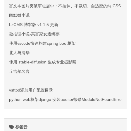
富文本图片突破窄栏居中：不拉伸、不裁切、自适应的纯 CSS 方案
幽默微小说
LzCMS-博客版 v1.1.5 更新
微推理小说-某富家女遭绑票
使用vscode快速构建spring boot框架
北大与清华
使用 stable-diffusion 生成专业摄影照
丘吉尔名言
vsftpd添加用户配置目录
python web框架django 安装ueditor报错ModuleNotFoundError: No m
标签云