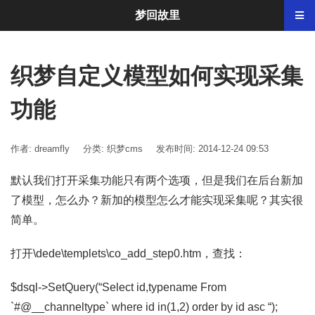
梦回故里
织梦自定义模型如何实现采集
功能
作者: dreamfly
分类:
织梦cms
发布时间: 2014-12-24 09:53
默认我们打开采集功能只有两个选项，但是我们在后台新加
了模型，怎么办？新加的模型怎么才能实现采集呢？其实很
简单。
打开\dede\templets\co_add_step0.htm，查找：
$dsql->SetQuery(“Select id,typename From
`#@__channeltype` where id in(1,2) order by id asc “);