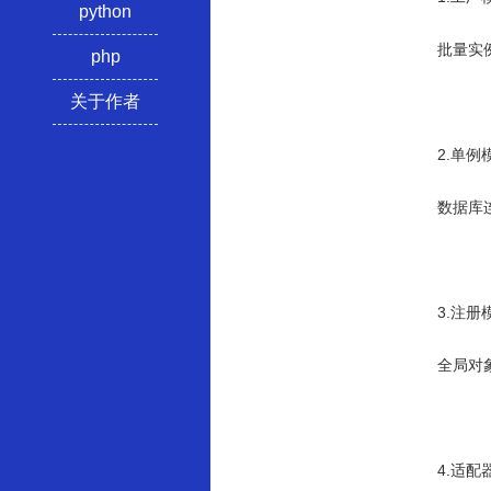
python
批量实
php
关于作者
2.单例
数据库
3.注册
全局对
4.适配