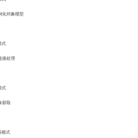
例化对象模型
模式
连接处理
模式
象获取
器模式