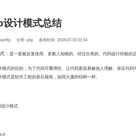
hp设计模式总结
amfly
分类:
php
发布时间: 2018-07-18 01:54
式：
是一套被反复使用、多数人知晓的、经过分类的、代码设计经验的
计模式的目的：为了代码可重用性、让代码更容易被他人理解、保证代码
计模式是软件工程
的基石脉络，如同大厦的结构一样。
用设计模式
模式